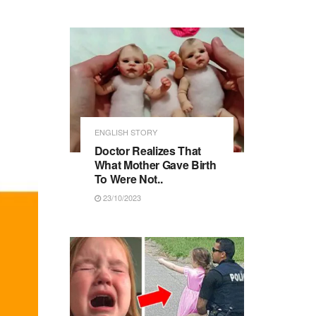
ENGLISH STORY
Doctor Realizes That
What Mother Gave Birth
To Were Not..
23/10/2023