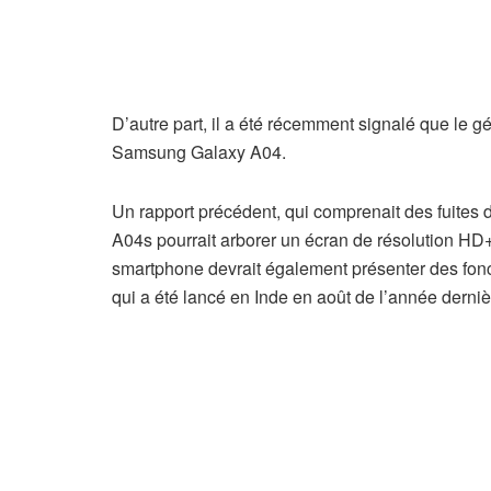
D’autre part, il a été récemment signalé que le g
Samsung Galaxy A04.
Un rapport précédent, qui comprenait des fuites 
A04s pourrait arborer un écran de résolution H
smartphone devrait également présenter des fonc
qui a été lancé en Inde en août de l’année derniè