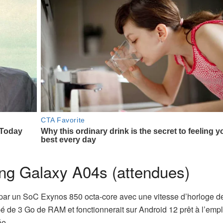
ng Galaxy A04s (attendues)
par un SoC Exynos 850 octa-core avec une vitesse d’horloge d
 de 3 Go de RAM et fonctionnerait sur Android 12 prêt à l’empl
ée.