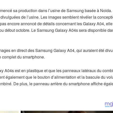
encé sa production dans l’usine de Samsung basée à Noida.
divulguées de l’usine. Les images semblent révéler la concept
 pas encore annoncé de détails concernant les Galaxy A04, elle 
re ou début octobre. Le Samsung Galaxy A04s sera disponible d
mages en direct des Samsung Galaxy A04, qui auraient été div
gn complet du smartphone.
axy A04s est en plastique et que les panneaux latéraux du comb
nt également que le bouton d’alimentation et la bascule du vo
combiné. De plus, le panneau arrière du smartphone affiche éga