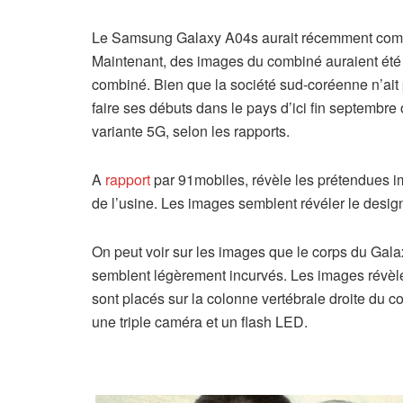
Le Samsung Galaxy A04s aurait récemment comm
Maintenant, des images du combiné auraient été 
combiné. Bien que la société sud-coréenne n’ait
faire ses débuts dans le pays d’ici fin septemb
variante 5G, selon les rapports.
A
rapport
par 91mobiles, révèle les prétendues i
de l’usine. Les images semblent révéler le desi
On peut voir sur les images que le corps du Gal
semblent légèrement incurvés. Les images révèle
sont placés sur la colonne vertébrale droite du 
une triple caméra et un flash LED.