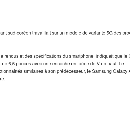
éant sud-coréen travaillait sur un modèle de variante 5G des pr
de rendus et des spécifications du smartphone, indiquait que le
D+ de 6,5 pouces avec une encoche en forme de V en haut. Le
tionnalités similaires à son prédécesseur, le Samsung Galaxy 
re.