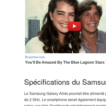
Spécifications du Samsu
Le Samsung Galaxy A04s pourrait être alimenté 
de 2 GHz. Le smartphone serait également équipé
selon une liste Geekbench précédemment repér