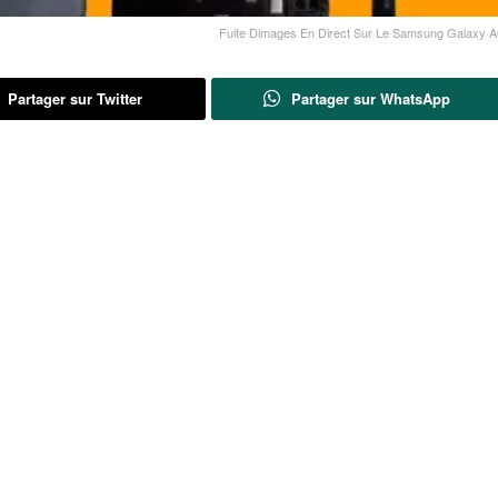
Fuite Dimages En Direct Sur Le Samsung Galaxy A
Partager sur Twitter
Partager sur WhatsApp