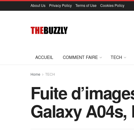
About Us
Privacy Policy
Terms of Use
Cookies Policy
ACCUEIL
COMMENT FAIRE
TECH
Home
TECH
Fuite d’image
Galaxy A04s, 