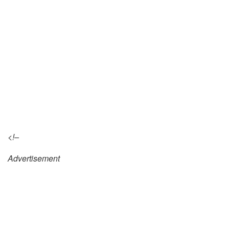
<!–
Advertisement