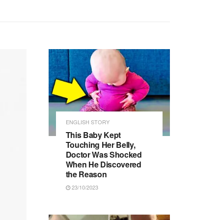
ENGLISH STORY
This Baby Kept
Touching Her Belly,
Doctor Was Shocked
When He Discovered
the Reason
23/10/2023