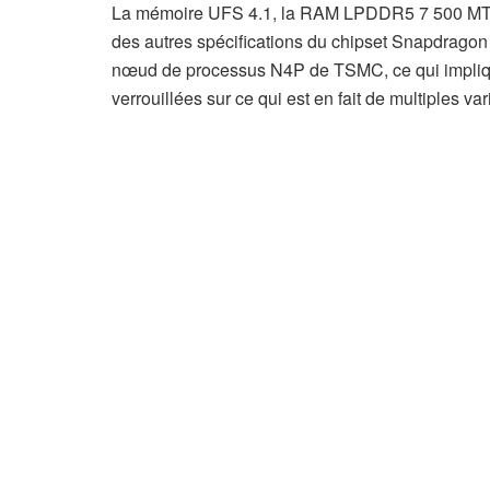
La mémoire UFS 4.1, la RAM LPDDR5 7 500 MT/
des autres spécifications du chipset Snapdragon 
nœud de processus N4P de TSMC, ce qui impliqu
verrouillées sur ce qui est en fait de multiples