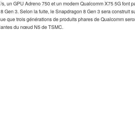
s, un GPU Adreno 750 et un modem Qualcomm X75 5G font pa
8 Gen 3. Selon la fuite, le Snapdragon 8 Gen 3 sera construit su
e que trois générations de produits phares de Qualcomm sero
 variantes du nœud N5 de TSMC.