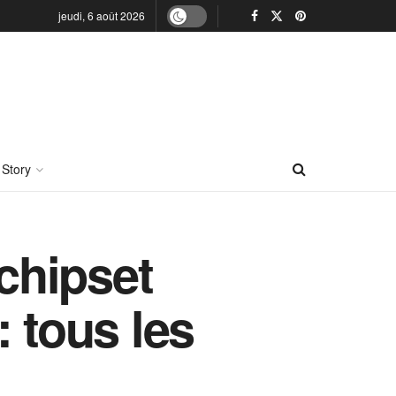
jeudi, 6 août 2026
 Story
 chipset
 tous les