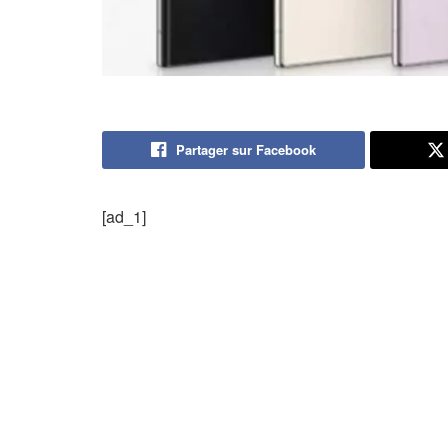
Partager sur Facebook
[ad_1]