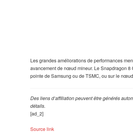
Les grandes améliorations de performances ment
avancement de nœud mineur. Le Snapdragon 8 Gen
pointe de Samsung ou de TSMC, ou sur le nœud
Des liens d’affiliation peuvent être générés aut
détails.
[ad_2]
Source link