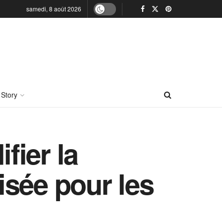
samedi, 8 août 2026
 Story
fier la
oisée pour les