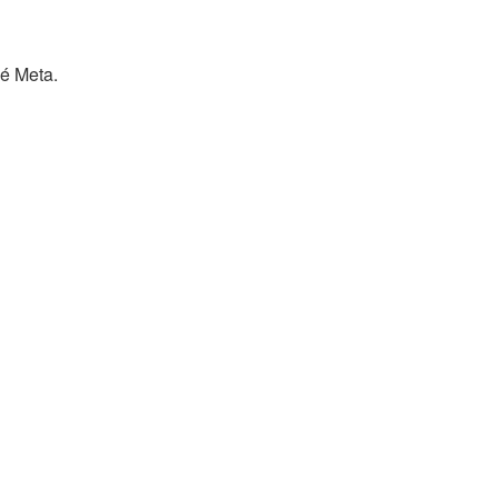
ué Meta.