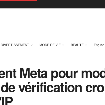
DIVERTISSEMENT
MODE DE VIE
BEAUTÉ
English
nt Meta pour modi
 de vérification cr
VIP