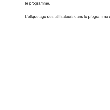
le programme.
L’étiquetage des utilisateurs dans le programme d