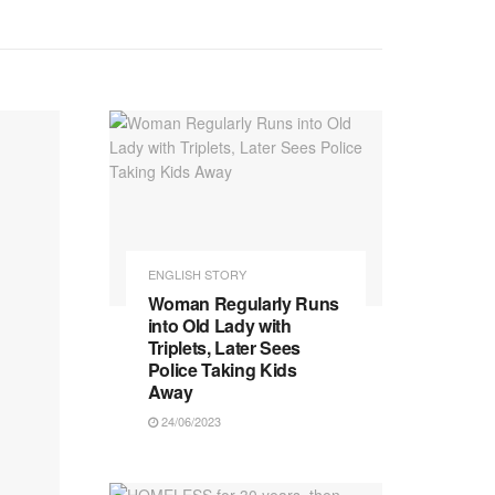
ENGLISH STORY
Woman Regularly Runs
into Old Lady with
Triplets, Later Sees
Police Taking Kids
Away
24/06/2023