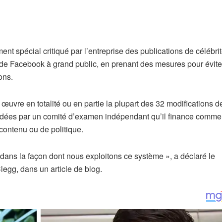
ment spécial critiqué par l’entreprise des publications de célébri
ou de Facebook à grand public, en prenant des mesures pour évit
ons.
œuvre en totalité ou en partie la plupart des 32 modifications d
ndées par un comité d’examen indépendant qu’il finance comme
 contenu ou de politique.
dans la façon dont nous exploitons ce système », a déclaré le
legg, dans un article de blog.