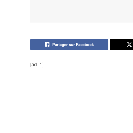
Partager sur Facebook
[ad_1]