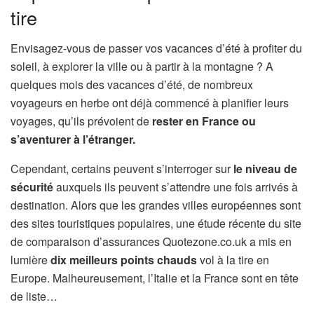
tire
Envisagez-vous de passer vos vacances d’été à profiter du
soleil, à explorer la ville ou à partir à la montagne ? A
quelques mois des vacances d’été, de nombreux
voyageurs en herbe ont déjà commencé à planifier leurs
voyages, qu’ils prévoient de
rester en France ou
s’aventurer à l’étranger.
Cependant, certains peuvent s’interroger sur
le niveau de
sécurité
auxquels ils peuvent s’attendre une fois arrivés à
destination. Alors que les grandes villes européennes sont
des sites touristiques populaires, une étude récente du site
de comparaison d’assurances Quotezone.co.uk a mis en
lumière
dix meilleurs points chauds
vol à la tire en
Europe. Malheureusement, l’Italie et la France sont en tête
de liste…