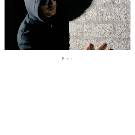
Pexels