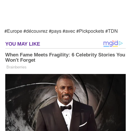
#Europe #découvrez #pays #avec #Pickpockets #TDN