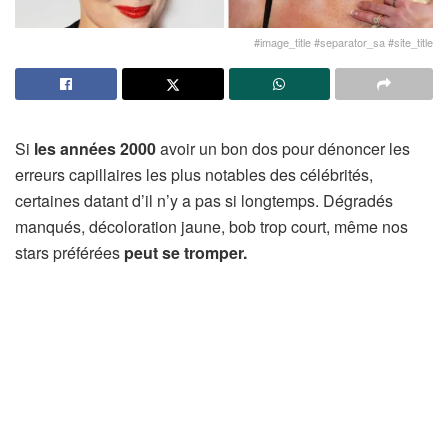
#image_title #separator_sa #site_title
Si
les années 2000
avoir un bon dos pour dénoncer les
erreurs capillaires les plus notables des célébrités,
certaines datant d’il n’y a pas si longtemps. Dégradés
manqués, décoloration jaune, bob trop court, même nos
stars préférées
peut se tromper.