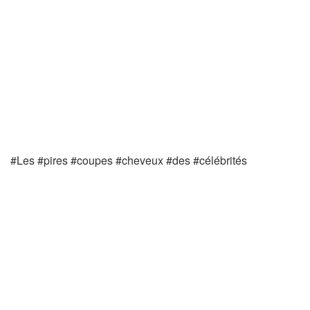
#Les #pires #coupes #cheveux #des #célébrités