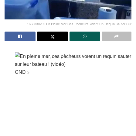
1668330282 En Pleine Mer Ces Pecheurs Voient Un Requin Sauter Sur
CND
>