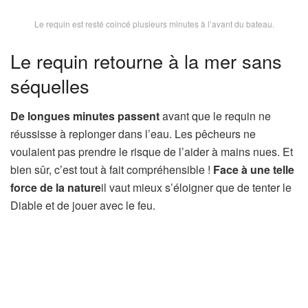
Le requin est resté coincé plusieurs minutes à l’avant du bateau.
Le requin retourne à la mer sans
séquelles
De longues minutes passent
avant que le requin ne
réussisse à replonger dans l’eau. Les pêcheurs ne
voulaient pas prendre le risque de l’aider à mains nues. Et
bien sûr, c’est tout à fait compréhensible !
Face à une telle
force de la nature
il vaut mieux s’éloigner que de tenter le
Diable et de jouer avec le feu.