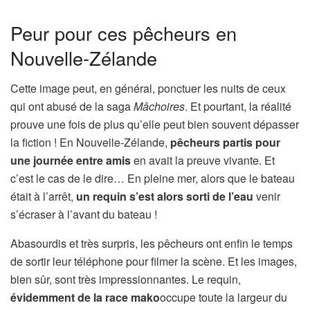
Peur pour ces pêcheurs en
Nouvelle-Zélande
Cette image peut, en général, ponctuer les nuits de ceux
qui ont abusé de la saga
Mâchoires
. Et pourtant, la réalité
prouve une fois de plus qu’elle peut bien souvent dépasser
la fiction ! En Nouvelle-Zélande,
pêcheurs partis pour
une journée entre amis
en avait la preuve vivante. Et
c’est le cas de le dire… En pleine mer, alors que le bateau
était à l’arrêt,
un requin s’est alors sorti de l’eau
venir
s’écraser à l’avant du bateau !
Abasourdis et très surpris, les pêcheurs ont enfin le temps
de sortir leur téléphone pour filmer la scène. Et les images,
bien sûr, sont très impressionnantes. Le requin,
évidemment de la race mako
occupe toute la largeur du