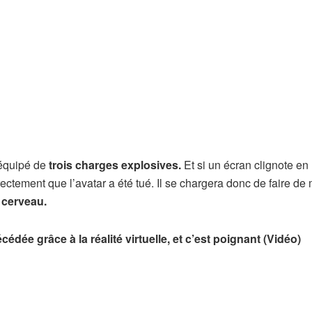
 équipé de
trois charges explosives.
Et si un écran clignote en
ctement que l’avatar a été tué. Il se chargera donc de faire d
 cerveau.
écédée grâce à la réalité virtuelle, et c’est poignant (Vidéo)