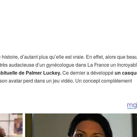
histoire, d’autant plus qu’elle est vraie. En effet, alors que be
e très audacieuse d’un gynécologue dans La France un Incroyab
abituelle de Palmer Luckey.
Ce dernier a développé
un casqu
 son avatar perd dans un jeu vidéo. Un concept complètement