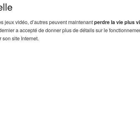
elle
s jeux vidéo, d’autres peuvent maintenant
perdre la vie plus v
ernier a accepté de donner plus de détails sur le fonctionneme
 son site Internet.