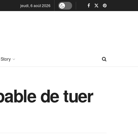
jeudi, 6 août 2026
 Story
pable de tuer