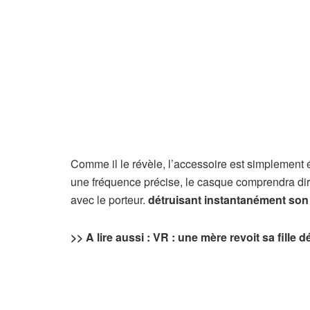
Comme il le révèle, l’accessoire est simplement
une fréquence précise, le casque comprendra dire
avec le porteur.
détruisant instantanément son
>> A lire aussi : VR : une mère revoit sa fille d