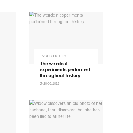
ENGLISH STORY
The weirdest
experiments performed
throughout history
20/06/2023