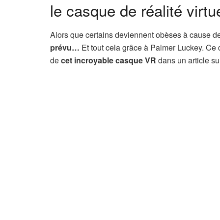
le casque de réalité virtu
Alors que certains deviennent obèses à cause de
prévu…
Et tout cela grâce à Palmer Luckey. Ce d
de
cet incroyable casque VR
dans un article sur