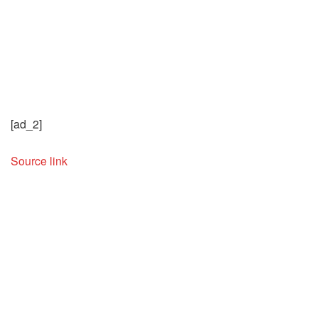
[ad_2]
Source link