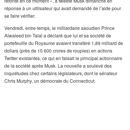
refonte en ce moment », a tweeté Musk dimanche en
réponse à un utilisateur qui avait demandé de l’aide pour
se faire vérifier.
Vendredi, entre-temps, le milliardaire saoudien Prince
Alwaleed bin Talal a déclaré que lui et sa société de
portefeuille du Royaume avaient transféré 1,89 milliard de
dollars (près de 15 600 crores de roupies) en actions
Twitter existantes, ce qui en faisait le principal actionnaire
de la société après Musk. La nouvelle a soulevé des
inquiétudes chez certains législateurs, dont le sénateur
Chris Murphy, un démocrate du Connecticut.