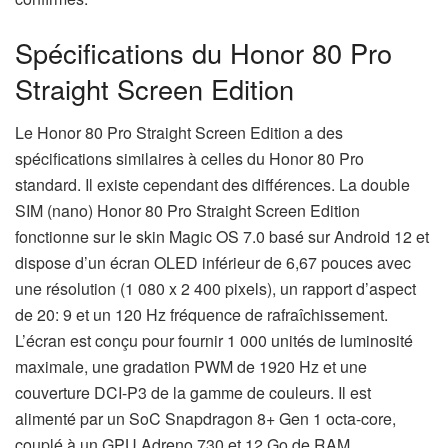
Spécifications du Honor 80 Pro
Straight Screen Edition
Le Honor 80 Pro Straight Screen Edition a des
spécifications similaires à celles du Honor 80 Pro
standard. Il existe cependant des différences. La double
SIM (nano) Honor 80 Pro Straight Screen Edition
fonctionne sur le skin Magic OS 7.0 basé sur Android 12 et
dispose d’un écran OLED inférieur de 6,67 pouces avec
une résolution (1 080 x 2 400 pixels), un rapport d’aspect
de 20: 9 et un 120 Hz fréquence de rafraîchissement.
L’écran est conçu pour fournir 1 000 unités de luminosité
maximale, une gradation PWM de 1920 Hz et une
couverture DCI-P3 de la gamme de couleurs. Il est
alimenté par un SoC Snapdragon 8+ Gen 1 octa-core,
couplé à un GPU Adreno 730 et 12 Go de RAM.