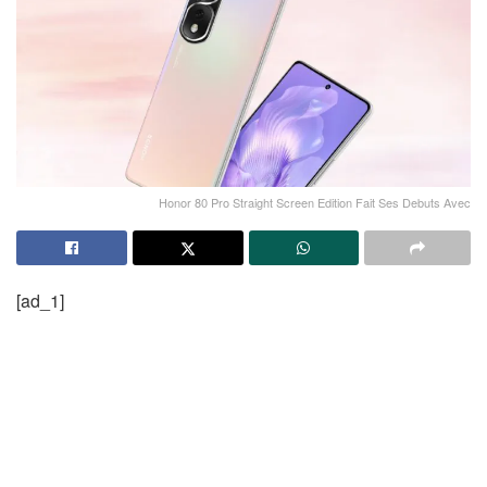
Honor 80 Pro Straight Screen Edition Fait Ses Debuts Avec
[ad_1]