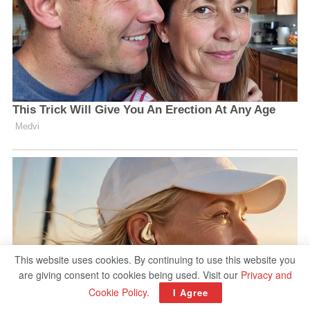
This website uses cookies. By continuing to use this website you
are giving consent to cookies being used. Visit our
Privacy and
Cookie Policy
.
I Agree