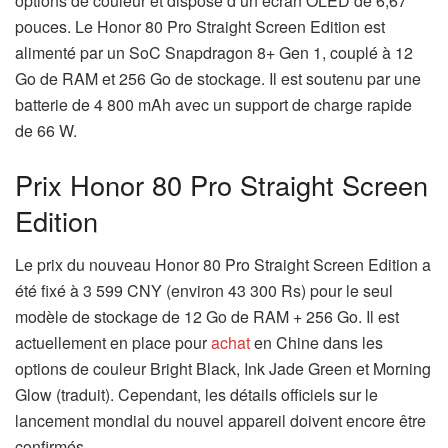
options de couleur et dispose d’un écran OLED de 6,67
pouces. Le Honor 80 Pro Straight Screen Edition est
alimenté par un SoC Snapdragon 8+ Gen 1, couplé à 12
Go de RAM et 256 Go de stockage. Il est soutenu par une
batterie de 4 800 mAh avec un support de charge rapide
de 66 W.
Prix ​​Honor 80 Pro Straight Screen
Edition
Le prix du nouveau Honor 80 Pro Straight Screen Edition a
été fixé à 3 599 CNY (environ 43 300 Rs) pour le seul
modèle de stockage de 12 Go de RAM + 256 Go. Il est
actuellement en place pour
achat
en Chine dans les
options de couleur Bright Black, Ink Jade Green et Morning
Glow (traduit). Cependant, les détails officiels sur le
lancement mondial du nouvel appareil doivent encore être
confirmés.