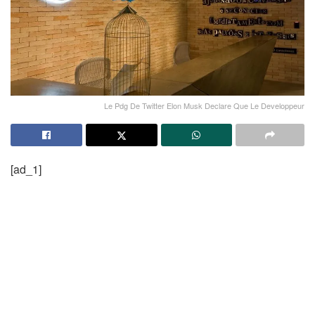
Le Pdg De Twitter Elon Musk Declare Que Le Developpeur
[ad_1]