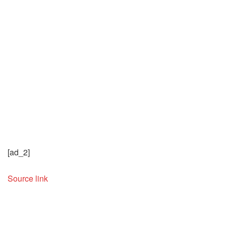
[ad_2]
Source link