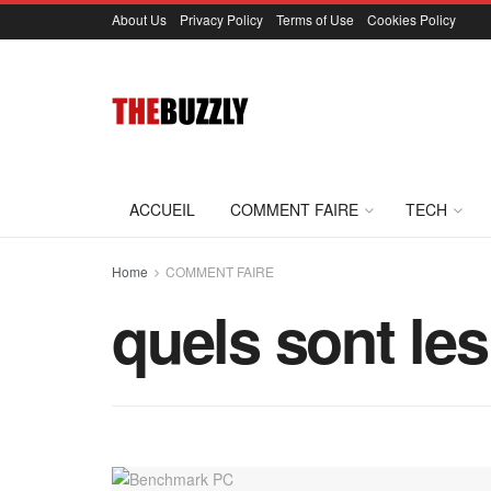
About Us
Privacy Policy
Terms of Use
Cookies Policy
ACCUEIL
COMMENT FAIRE
TECH
Home
COMMENT FAIRE
quels sont les