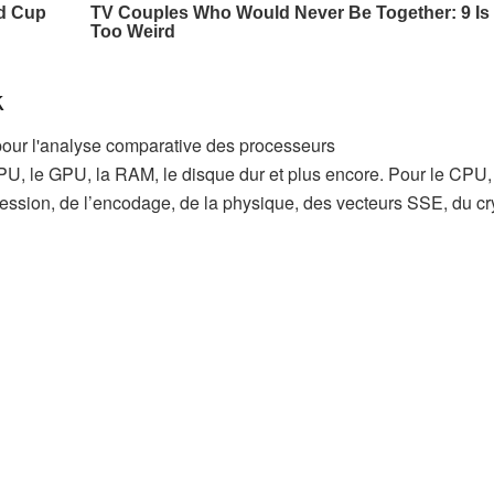
k
CPU, le GPU, la RAM, le disque dur et plus encore. Pour le CPU, 
ession, de l’encodage, de la physique, des vecteurs SSE, du c