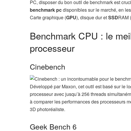
PC, disposer du bon outil de benchmark est cruc
benchmark pc
disponibles sur le marché, en les 
Carte graphique (
GPU
), disque dur et
SSD
RAM 
Benchmark CPU : le meille
processeur
Cinebench
Développé par Maxon, cet outil est basé sur le 
processeur avec jusqu’à 256 threads simultanément
à comparer les performances des processeurs mo
3D photoréaliste.
Geek Bench 6