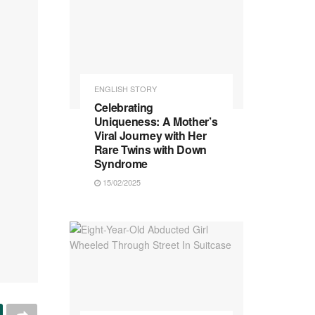
ENGLISH STORY
Celebrating
Uniqueness: A Mother’s
Viral Journey with Her
Rare Twins with Down
Syndrome
15/02/2025