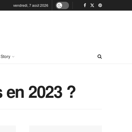
vendredi, 7 août 2026
 Story
s en 2023 ?