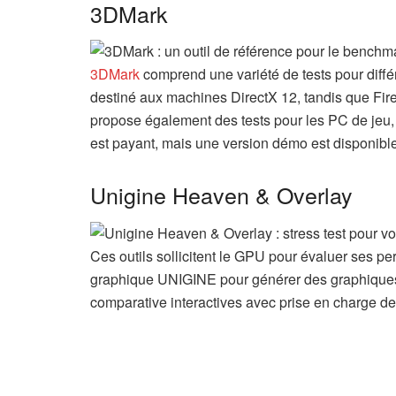
3DMark
3DMark
comprend une variété de tests pour diffé
destiné aux machines DirectX 12, tandis que Fire
propose également des tests pour les PC de jeu, l
est payant, mais une version démo est disponibl
Unigine Heaven & Overlay
Ces outils sollicitent le GPU pour évaluer ses 
graphique UNIGINE pour générer des graphiques 
comparative interactives avec prise en charge de l