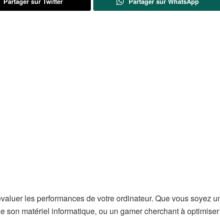
Partager sur Twitter
Partager sur WhatsApp
valuer les performances de votre ordinateur. Que vous soyez u
de son matériel informatique, ou un gamer cherchant à optimiser