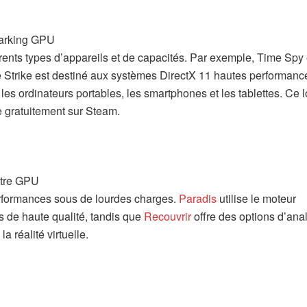
rents types d’appareils et de capacités. Par exemple, Time Spy 
 Strike est destiné aux systèmes DirectX 11 hautes performance
es ordinateurs portables, les smartphones et les tablettes. Ce l
e gratuitement sur Steam.
performances sous de lourdes charges.
Paradis
utilise le moteur
de haute qualité, tandis que
Recouvrir
offre des options d’ana
a réalité virtuelle.