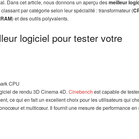
ial. Dans cet article, nous donnons un aperçu des
meilleur logi
classant par catégorie selon leur spécialité : transformateur (
C
(
RAM
) et des outils polyvalents.
ur logiciel pour tester votre
logiciel de rendu 3D Cinema 4D.
Cinebench
est capable de tester
, ce qui en fait un excellent choix pour les utilisateurs qui ch
nocœur et multicœur. Il fournit une mesure de performance en