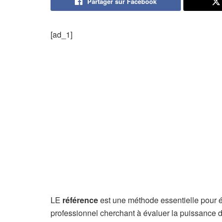
Partager sur Facebook
[ad_1]
LE
référence
est une méthode essentielle pour é
professionnel cherchant à évaluer la puissance 