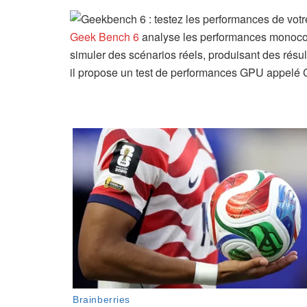
Geek Bench 6
analyse les performances monocœu
simuler des scénarios réels, produisant des résult
il propose un test de performances GPU appel