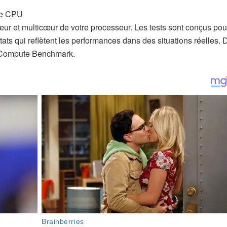
r et multicœur de votre processeur. Les tests sont conçus pou
ats qui reflètent les performances dans des situations réelles. 
é Compute Benchmark.