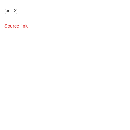
[ad_2]
Source link