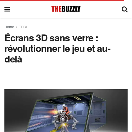
Home
TECH
Écrans 3D sans verre :
révolutionner le jeu et au-
delà