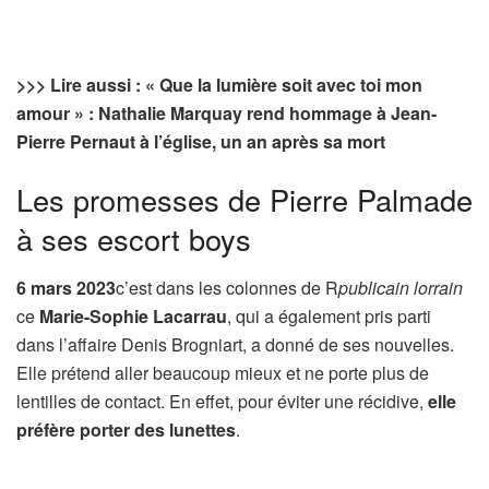
>>>
Lire aussi : « Que la lumière soit avec toi mon
amour » : Nathalie Marquay rend hommage à Jean-
Pierre Pernaut à l’église, un an après sa mort
Les promesses de Pierre Palmade
à ses escort boys
6 mars 2023
c’est dans les colonnes de R
publicain lorrain
ce
Marie-Sophie Lacarrau
, qui a également pris parti
dans l’affaire Denis Brogniart, a donné de ses nouvelles.
Elle prétend aller beaucoup mieux et ne porte plus de
lentilles de contact. En effet, pour éviter une récidive,
elle
préfère porter des lunettes
.