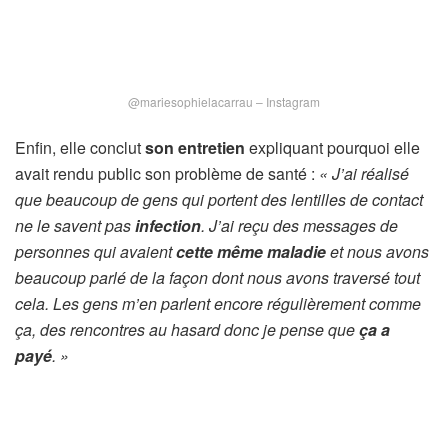
@mariesophielacarrau – Instagram
Enfin, elle conclut
son entretien
expliquant pourquoi elle
avait rendu public son problème de santé :
« J’ai réalisé
que beaucoup de gens qui portent des lentilles de contact
ne le savent pas
infection
. J’ai reçu des messages de
personnes qui avaient
cette même maladie
et nous avons
beaucoup parlé de la façon dont nous avons traversé tout
cela. Les gens m’en parlent encore régulièrement comme
ça, des rencontres au hasard donc je pense que
ça a
payé
. »