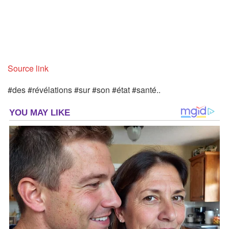
Source link
#des #révélations #sur #son #état #santé..