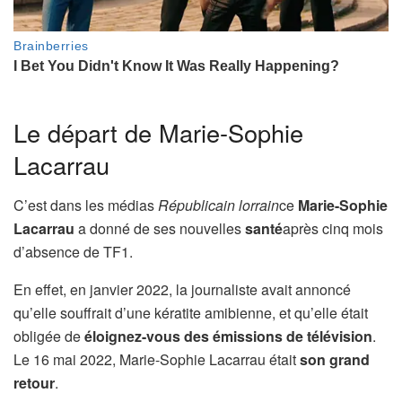
Le départ de Marie-Sophie
Lacarrau
C’est dans les médias
Républicain lorrain
ce
Marie-Sophie
Lacarrau
a donné de ses nouvelles
santé
après cinq mois
d’absence de TF1.
En effet, en janvier 2022, la journaliste avait annoncé
qu’elle souffrait d’une kératite amibienne, et qu’elle était
obligée de
éloignez-vous des émissions de télévision
.
Le 16 mai 2022, Marie-Sophie Lacarrau était
son grand
retour
.