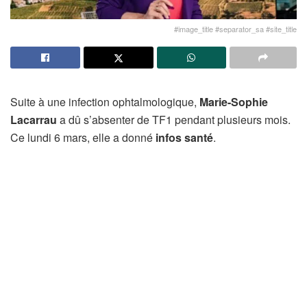
#image_title #separator_sa #site_title
Suite à une infection ophtalmologique,
Marie-Sophie
Lacarrau
a dû s’absenter de TF1 pendant plusieurs mois.
Ce lundi 6 mars, elle a donné
infos santé
.