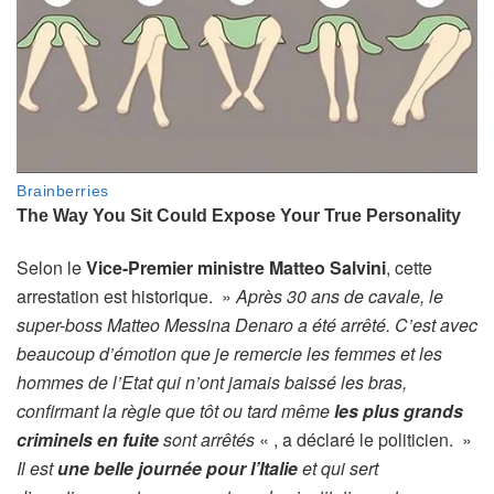
Selon le
Vice-Premier ministre Matteo Salvini
, cette
arrestation est historique. »
Après 30 ans de cavale, le
super-boss Matteo Messina Denaro a été arrêté. C’est avec
beaucoup d’émotion que je remercie les femmes et les
hommes de l’Etat qui n’ont jamais baissé les bras,
confirmant la règle que tôt ou tard même
les plus grands
criminels en fuite
sont arrêtés
« , a déclaré le politicien. »
Il est
une belle journée pour l’Italie
et qui sert