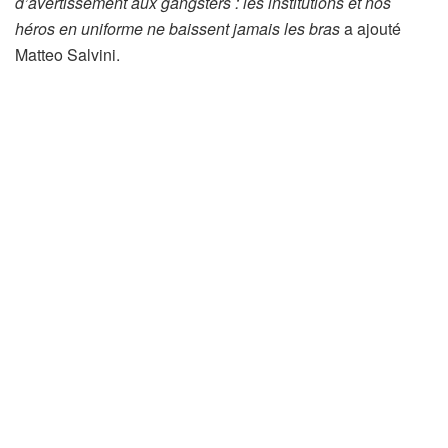
d’avertissement aux gangsters : les institutions et nos
héros en uniforme ne baissent jamais les bras
a ajouté
Matteo Salvini.