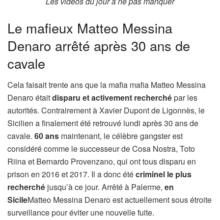
Les vidéos du jour à ne pas manquer
Le mafieux Matteo Messina
Denaro arrêté après 30 ans de
cavale
Cela faisait trente ans que la mafia mafia Matteo Messina
Denaro était
disparu et activement recherché
par les
autorités. Contrairement à Xavier Dupont de Ligonnès, le
Sicilien a finalement été retrouvé lundi après 30 ans de
cavale.
60 ans
maintenant, le célèbre gangster est
considéré comme le successeur de Cosa Nostra, Toto
Riina et Bernardo Provenzano, qui ont tous disparu en
prison en 2016 et 2017. Il a donc été
criminel le plus
recherché
jusqu’à ce jour. Arrêté à Palerme,
en
Sicile
Matteo Messina Denaro est actuellement sous étroite
surveillance pour éviter une nouvelle fuite.