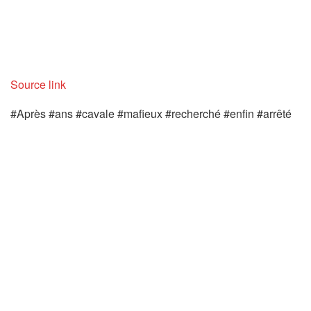
Source link
#Après #ans #cavale #mafieux #recherché #enfin #arrêté