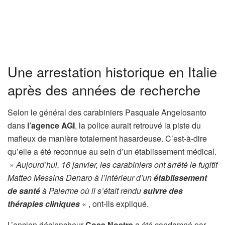
Une arrestation historique en Italie
après des années de recherche
Selon le général des carabiniers Pasquale Angelosanto
dans
l’agence AGI
, la police aurait retrouvé la piste du
mafieux de manière totalement hasardeuse. C’est-à-dire
qu’elle a été reconnue au sein d’un établissement médical.
»
Aujourd’hui, 16 janvier, les carabiniers ont arrêté le fugitif
Matteo Messina Denaro à l’intérieur d’un
établissement
de santé
à Palerme où il s’était rendu
suivre des
thérapies cliniques
« , ont-ils expliqué.
L’ancien déclencheur
Cosa Nostra
a été condamné par