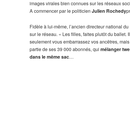
images virales bien connues sur les réseaux soci
A commencer par le politicien
Julien Rochedy
p
Fidèle à lui-même, l’ancien directeur national 
sur le réseau. « Les filles, faites plutôt du ballet. 
seulement vous embarrassez vos ancêtres, mais vo
partie de ses 39 000 abonnés, qui
mélanger twerk
dans le même sac
…