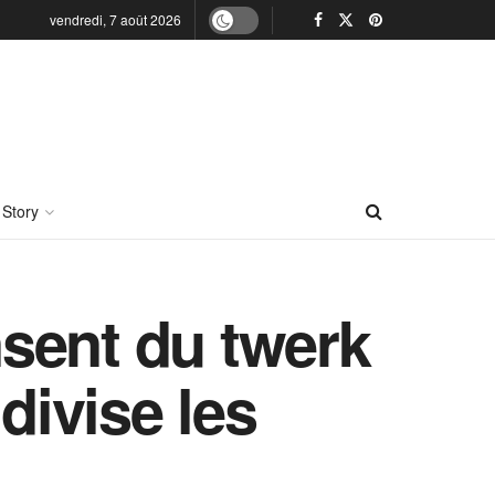
vendredi, 7 août 2026
 Story
sent du twerk
divise les