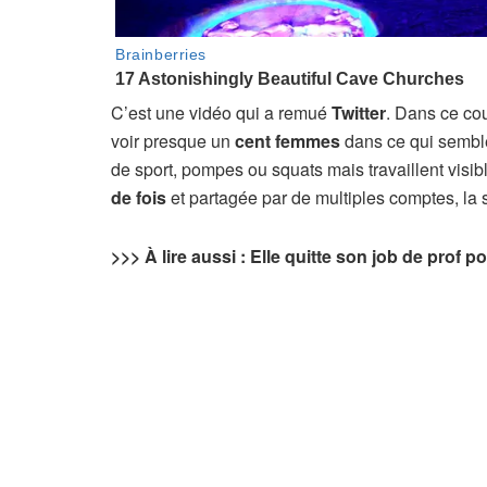
C’est une vidéo qui a remué
Twitter
. Dans ce cou
voir presque un
cent femmes
dans ce qui sembl
de sport, pompes ou squats mais travaillent visib
de fois
et partagée par de multiples comptes, la
>>> À lire aussi : Elle quitte son job de prof p