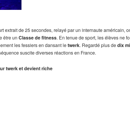
rt extrait de 25 secondes, relayé par un internaute américain, o
e être un
Classe de fitness
. En tenue de sport, les élèves ne f
lement les fessiers en dansant le
twerk
. Regardé plus de
dix mi
 séquence suscite diverses réactions en France.
our twerk et devient riche