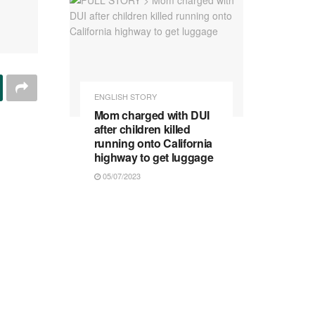
ENGLISH STORY
Mom charged with DUI
after children killed
running onto California
highway to get luggage
05/07/2023