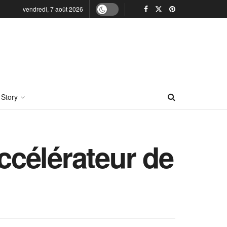
vendredi, 7 août 2026
 Story
accélérateur de