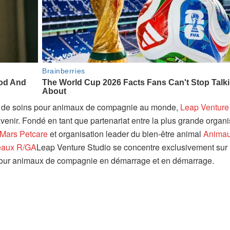
age de soins pour animaux de compagnie au monde,
Leap Venture
 avenir. Fondé en tant que partenariat entre la plus grande organi
Mars Petcare
et organisation leader du bien-être animal
Anima
aux R/GA
Leap Venture Studio se concentre exclusivement sur
 pour animaux de compagnie en démarrage et en démarrage.