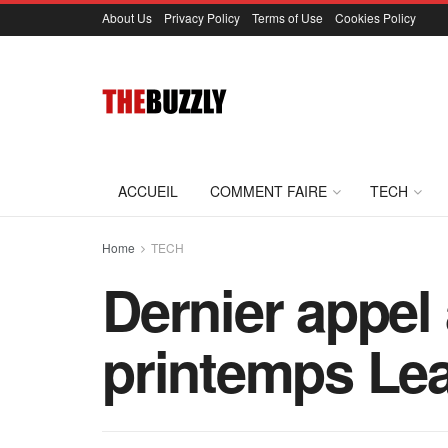
About Us
Privacy Policy
Terms of Use
Cookies Policy
ACCUEIL
COMMENT FAIRE
TECH
Home
TECH
Dernier appel 
printemps Lea