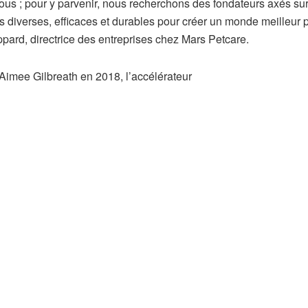
tous ; pour y parvenir, nous recherchons des fondateurs axés sur
 diverses, efficaces et durables pour créer un monde meilleur p
ard, directrice des entreprises chez Mars Petcare.
imee Gilbreath en 2018, l’accélérateur