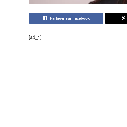
Partager sur Facebook
[ad_1]