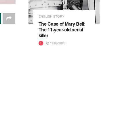
ENGLISH STORY
The Case of Mary Bell:
The 11-year-old serial
killer
19/06/2023