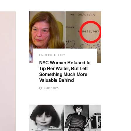
ENGLISH STORY
NYC Woman Refused to
Tip Her Waiter, But Left
Something Much More
Valuable Behind
03/01/2025