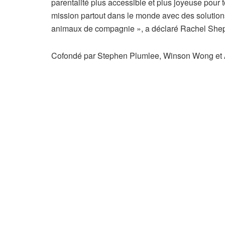
parentalité plus accessible et plus joyeuse pour 
mission partout dans le monde avec des solutions
animaux de compagnie », a déclaré Rachel Shepp
Cofondé par Stephen Plumlee, Winson Wong et A