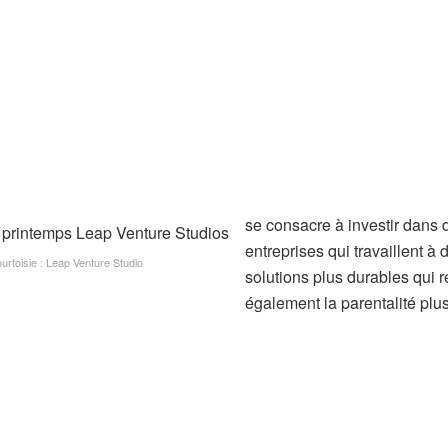
se consacre à investir dans 
entreprises qui travaillent à 
rtoisie : Leap Venture Studio
solutions plus durables qui 
également la parentalité plu