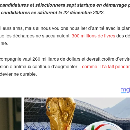
 candidatures et sélectionnera sept startups en démarrage 
candidatures se clôturent le 22 décembre 2022.
eurs amis, mais si nous voulons nous lier d’amitié avec la plan
que les décharges ne s’accumulent.
300 millions de livres
des dé
nie.
ompagnie vaut 260 milliards de dollars et devrait croître d’envi
ession d’animaux continue d’augmenter –
comme il l’a fait pendan
e devienne durable.