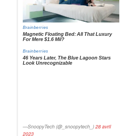
—SnoopyTech (@_snoopytech_)
28 avril
2023