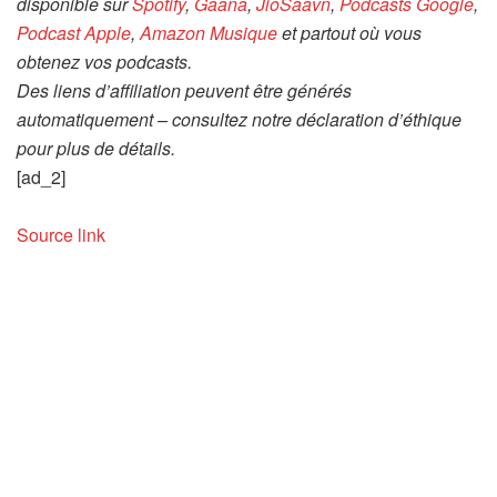
disponible sur
Spotify
,
Gaana
,
JioSaavn
,
Podcasts Google
,
Podcast Apple
,
Amazon Musique
et partout où vous
obtenez vos podcasts.
Des liens d’affiliation peuvent être générés
automatiquement – consultez notre déclaration d’éthique
pour plus de détails.
[ad_2]
Source link