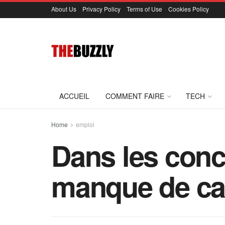
About Us
Privacy Policy
Terms of Use
Cookies Policy
ACCUEIL
COMMENT FAIRE
TECH
Home
emploi
Dans les conc
manque de can