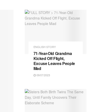
ENGLISH STORY
71-Year-Old Grandma
Kicked Off Flight,
Excuse Leaves People
Mad
09/07/2023