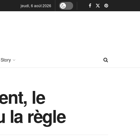
jeudi, 6 août 2026
 Story
nt, le
 la règle