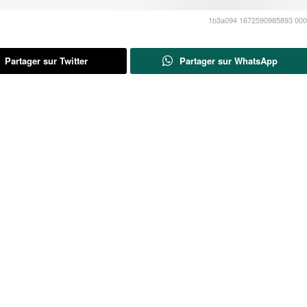
1b3a094 1672590985893 000
Partager sur Twitter
Partager sur WhatsApp