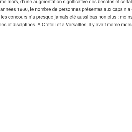
me alors, d’une augmentation significative des besoins et certa
es années 1960, le nombre de personnes présentes aux caps n’a 
r les concours n’a presque jamais été aussi bas non plus : moin
 et disciplines. A Créteil et à Versailles, il y avait même moin