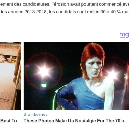
drement des candidatures, l’érosion avait pourtant commencé av
se des années 2013-2018, les candidats sont restés 30 à 40 % mo