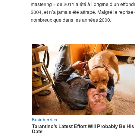
mastering » de 2011 a été à l’origine d’un effon
2004, et n’a jamais été attrapé. Malgré la repri
nombreux que dans les années 2000.