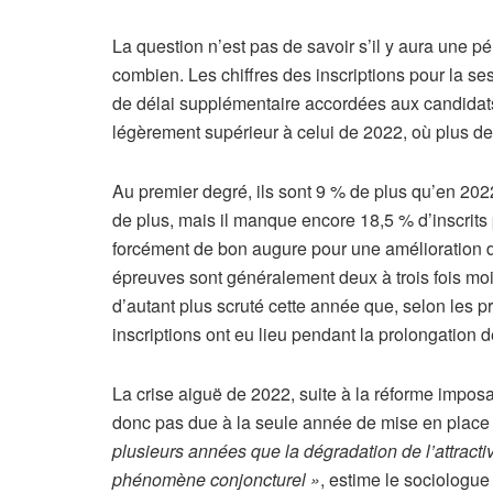
La question n’est pas de savoir s’il y aura une p
combien. Les chiffres des inscriptions pour la s
de délai supplémentaire accordées aux candidats
légèrement supérieur à celui de 2022, où plus de 
Au premier degré, ils sont 9 % de plus qu’en 20
de plus, mais il manque encore 18,5 % d’inscrits
forcément de bon augure pour une amélioration de
épreuves sont généralement deux à trois fois mo
d’autant plus scruté cette année que, selon les p
inscriptions ont eu lieu pendant la prolongation
La crise aiguë de 2022, suite à la réforme imposa
donc pas due à la seule année de mise en place de
plusieurs années que la dégradation de l’attracti
phénomène conjoncturel »
, estime le sociologue 