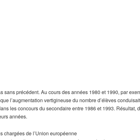
 pas sans précédent. Au cours des années 1980 et 1990, par exe
s que l’augmentation vertigineuse du nombre d’élèves conduisait
dans les concours du secondaire entre 1986 et 1993. Résultat, 
eurs années.
plus chargées de l’Union européenne