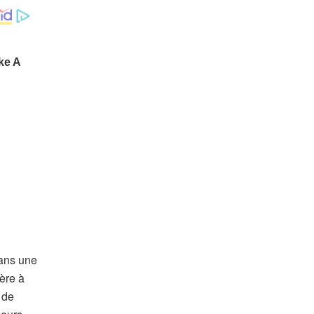
dans une
ère à
 de