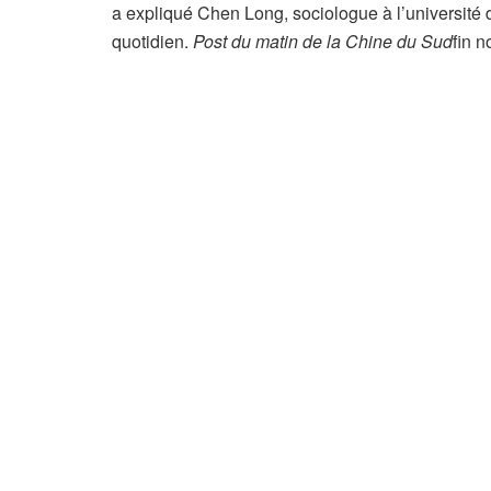
a expliqué Chen Long, sociologue à l’université 
quotidien.
Post du matin de la Chine du Sud
fin 