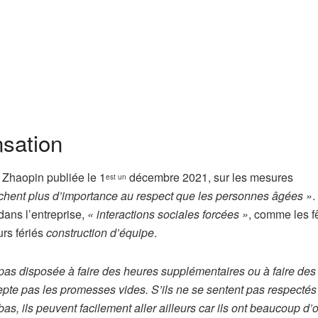
nsation
 Zhaopin publiée le 1
décembre 2021, sur les mesures
est un
achent plus d’importance au respect que les personnes âgées »
.
dans l’entreprise,
« interactions sociales forcées »
, comme les f
rs fériés
construction d’équipe
.
t pas disposée à faire des heures supplémentaires ou à faire des 
pte pas les promesses vides. S’ils ne se sentent pas respecté
bas, ils peuvent facilement aller ailleurs car ils ont beaucoup d’