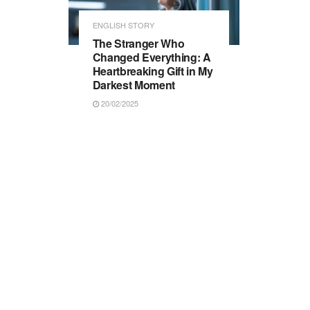
ENGLISH STORY
The Stranger Who
Changed Everything: A
Heartbreaking Gift in My
Darkest Moment
20/02/2025