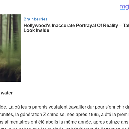
e. Là où leurs parents voulaient travailler dur pour s’enrichir 
unités, la génération Z chinoise, née après 1995, a été la premi
ns alimentaires ont été abolis la même année, après quinze ans