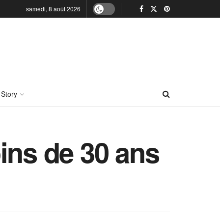
samedi, 8 août 2026
 Story
ins de 30 ans