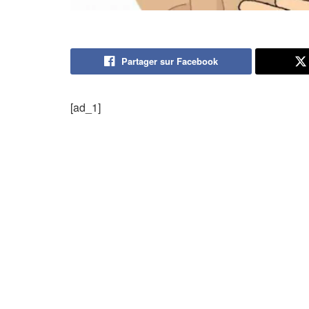
Partager sur Facebook
[ad_1]