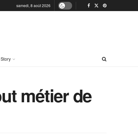
samedi, 8 août 2026
 Story
out métier de