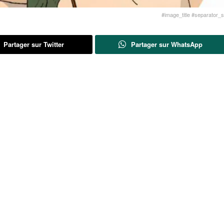
#image_title #separator_sa
Partager sur Twitter
Partager sur WhatsApp