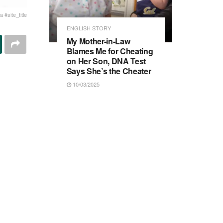
 #site_title
ENGLISH STORY
My Mother-in-Law
Blames Me for Cheating
on Her Son, DNA Test
Says She’s the Cheater
10/03/2025