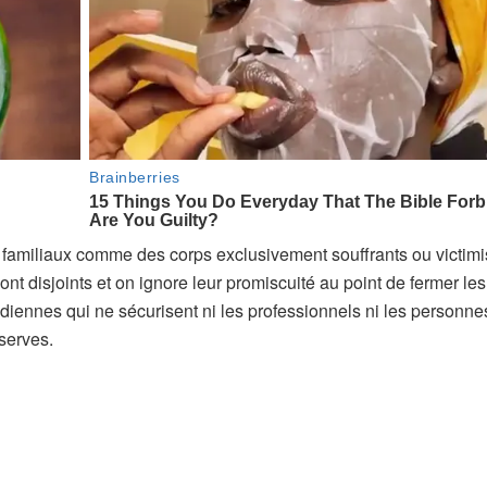
ts familiaux comme des corps exclusivement souffrants ou victim
t disjoints et on ignore leur promiscuité au point de fermer le
iennes qui ne sécurisent ni les professionnels ni les personne
nserves.