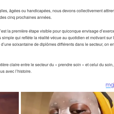
les, âgées ou handicapées, nous devons collectivement attirer
s des cinq prochaines années.
c’est la première étape visible pour quiconque envisage d’exerc
simple qui reflète la réalité vécue au quotidien et motivant sur 
 d’une soixantaine de diplômes différents dans le secteur, on en
ière claire entre le secteur du « prendre soin » et celui du soin,
us avec l’histoire.