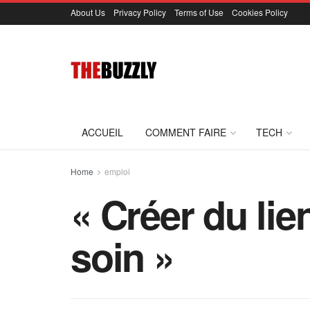
About Us
Privacy Policy
Terms of Use
Cookies Policy
ACCUEIL
COMMENT FAIRE
TECH
Home
emploi
« Créer du lie
soin »