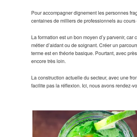
P
our accompagner dignement les personnes fragi
centaines de milliers de professionnels au cour
La formation est un bon moyen d’y parvenir, car 
métier d’aidant ou de soignant. Créer un parcours 
terme est en théorie basique. Pourtant, avec près
encore très loin.
La construction actuelle du secteur, avec une front
facilite pas la réflexion. Ici, nous avons rendez-vo