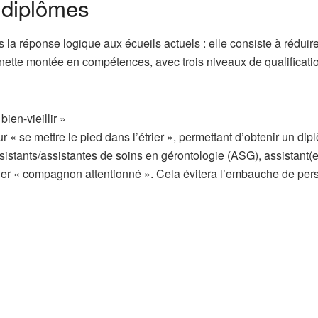
 diplômes
s la réponse logique aux écueils actuels : elle consiste à réduire
nette montée en compétences, avec trois niveaux de qualificati
bien-vieillir »
 « se mettre le pied dans l’étrier », permettant d’obtenir un di
assistants/assistantes de soins en gérontologie (ASG), assistant(e
ppeler « compagnon attentionné ». Cela évitera l’embauche de per