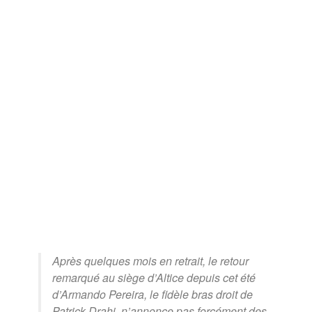
Après quelques mois en retrait, le retour
remarqué au siège d’Altice depuis cet été
d’Armando Pereira, le fidèle bras droit de
Patrick Drahi, n’annonce pas forcément des