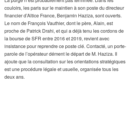
La purge n’est probablement pas terminée. Dans les
couloirs, les paris sur le maintien à son poste du directeur
financier d’Altice France, Benjamin Haziza, sont ouverts.
Le nom de François Vauthier, dont le père, Alain, est
proche de Patrick Drahi, et qui a déjà tenu les cordons de
la bourse de SFR entre 2016 et 2019, revient avec
insistance pour reprendre ce poste clé. Contacté, un porte-
parole de l’opérateur dément le départ de M. Haziza. Il
ajoute que la consultation sur les orientations stratégiques
est une procédure légale et usuelle, organisée tous les
deux ans.