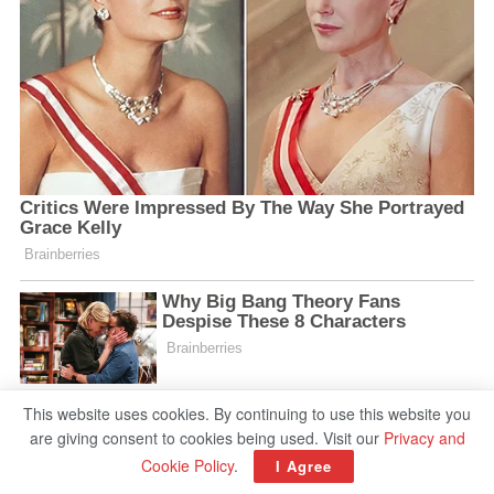
This website uses cookies. By continuing to use this website you
are giving consent to cookies being used. Visit our
Privacy and
Cookie Policy
.
I Agree