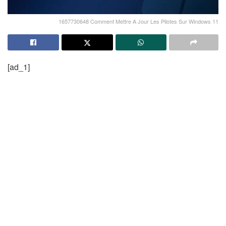
1657730648 Comment Mettre A Jour Les Pilotes Sur Windows 11
[ad_1]