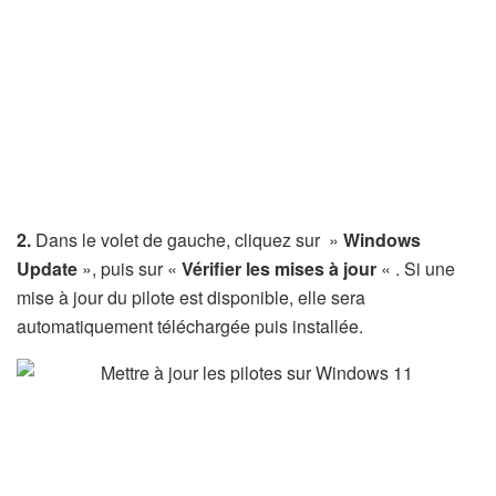
2.
Dans le volet de gauche, cliquez sur »
Windows
Update
», puis sur «
Vérifier les mises à jour
« . Si une
mise à jour du pilote est disponible, elle sera
automatiquement téléchargée puis installée.