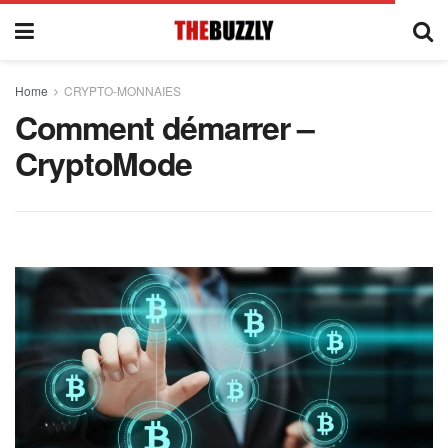
Home
CRYPTO-MONNAIES
Comment démarrer –
CryptoMode