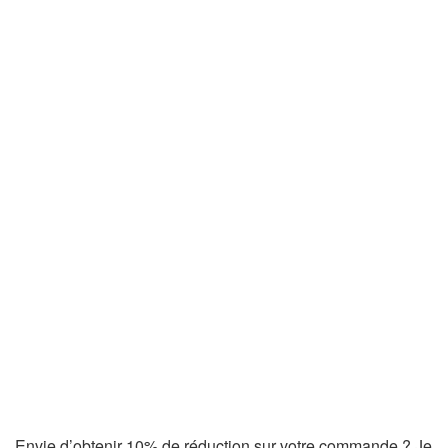
Envie d’obtenir 10% de réduction sur votre commande ? Je