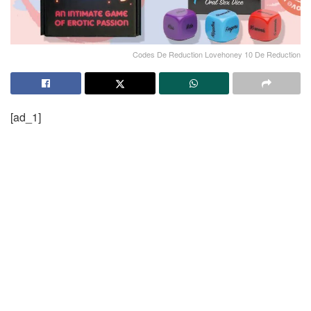
Codes De Reduction Lovehoney 10 De Reduction
[ad_1]