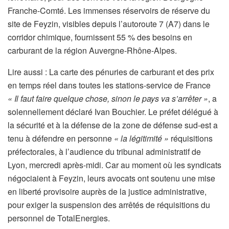
Franche-Comté. Les immenses réservoirs de réserve du
site de Feyzin, visibles depuis l’autoroute 7 (A7) dans le
corridor chimique, fournissent 55 % des besoins en
carburant de la région Auvergne-Rhône-Alpes.
Lire aussi :
La carte des pénuries de carburant et des prix
en temps réel dans toutes les stations-service de France
« Il faut faire quelque chose, sinon le pays va s’arrêter »
, a
solennellement déclaré Ivan Bouchier. Le préfet délégué à
la sécurité et à la défense de la zone de défense sud-est a
tenu à défendre en personne
« la légitimité »
réquisitions
préfectorales, à l’audience du tribunal administratif de
Lyon, mercredi après-midi. Car au moment où les syndicats
négociaient à Feyzin, leurs avocats ont soutenu une mise
en liberté provisoire auprès de la justice administrative,
pour exiger la suspension des arrêtés de réquisitions du
personnel de TotalEnergies.