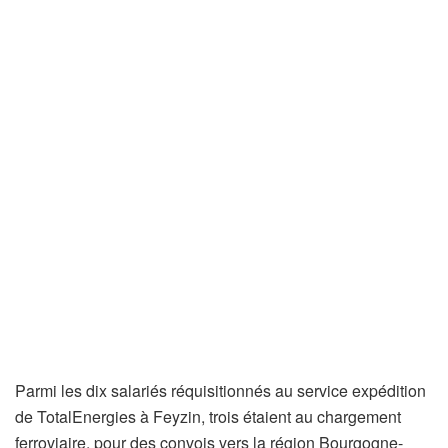
Parmi les dix salariés réquisitionnés au service expédition
de TotalEnergies à Feyzin, trois étaient au chargement
ferroviaire, pour des convois vers la région Bourgogne-