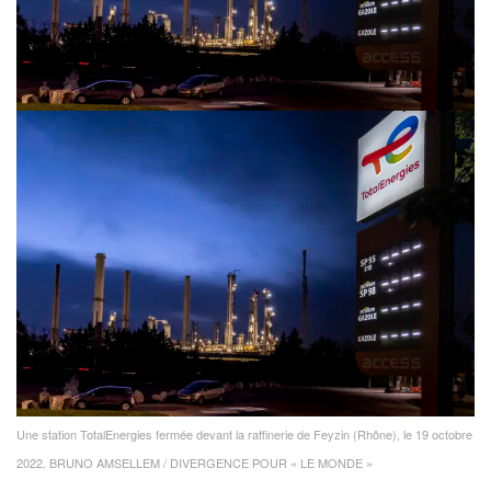
Une station TotalEnergies fermée devant la raffinerie de Feyzin (Rhône), le 19 octobre
2022.
BRUNO AMSELLEM / DIVERGENCE POUR « LE MONDE »