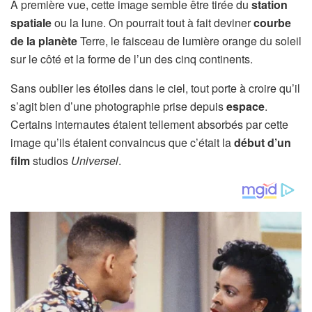
A première vue, cette image semble être tirée du
station
spatiale
ou la lune. On pourrait tout à fait deviner
courbe
de la planète
Terre, le faisceau de lumière orange du soleil
sur le côté et la forme de l’un des cinq continents.
Sans oublier les étoiles dans le ciel, tout porte à croire qu’il
s’agit bien d’une photographie prise depuis
espace
.
Certains internautes étaient tellement absorbés par cette
image qu’ils étaient convaincus que c’était la
début d’un
film
studios
Universel
.