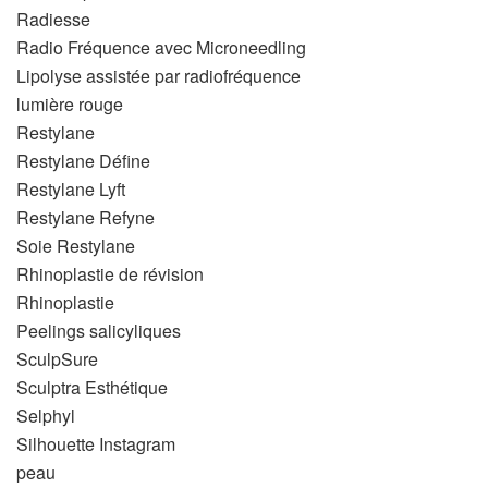
Radiesse
Radio Fréquence avec Microneedling
Lipolyse assistée par radiofréquence
lumière rouge
Restylane
Restylane Défine
Restylane Lyft
Restylane Refyne
Soie Restylane
Rhinoplastie de révision
Rhinoplastie
Peelings salicyliques
SculpSure
Sculptra Esthétique
Selphyl
Silhouette Instagram
peau