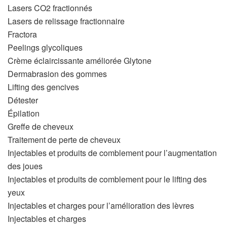
Lasers CO2 fractionnés
Lasers de relissage fractionnaire
Fractora
Peelings glycoliques
Crème éclaircissante améliorée Glytone
Dermabrasion des gommes
Lifting des gencives
Détester
Épilation
Greffe de cheveux
Traitement de perte de cheveux
Injectables et produits de comblement pour l’augmentation
des joues
Injectables et produits de comblement pour le lifting des
yeux
Injectables et charges pour l’amélioration des lèvres
Injectables et charges