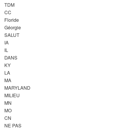
TDM
CC
Floride
Géorgie
SALUT
IA
IL
DANS
KY
LA
MA
MARYLAND
MILIEU
MN
MO
CN
NE PAS