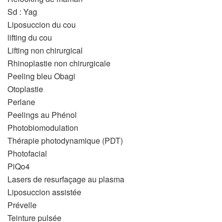
Sd : Yag
Liposuccion du cou
lifting du cou
Lifting non chirurgical
Rhinoplastie non chirurgicale
Peeling bleu Obagi
Otoplastie
Perlane
Peelings au Phénol
Photobiomodulation
Thérapie photodynamique (PDT)
Photofacial
PiQo4
Lasers de resurfaçage au plasma
Liposuccion assistée
Prévelle
Teinture pulsée