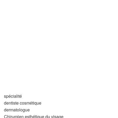
spécialité
dentiste cosmétique
dermatologue
Chirurgien esthétique du visage