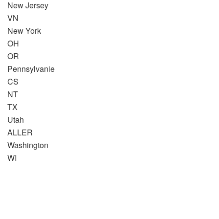
New Jersey
VN
New York
OH
OR
Pennsylvanie
CS
NT
TX
Utah
ALLER
Washington
WI