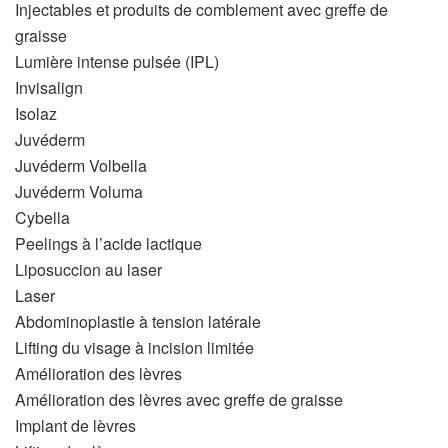
Injectables et produits de comblement avec greffe de
graisse
Lumière intense pulsée (IPL)
Invisalign
Isolaz
Juvéderm
Juvéderm Volbella
Juvéderm Voluma
Cybella
Peelings à l’acide lactique
Liposuccion au laser
Laser
Abdominoplastie à tension latérale
Lifting du visage à incision limitée
Amélioration des lèvres
Amélioration des lèvres avec greffe de graisse
Implant de lèvres