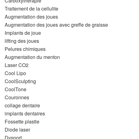
Carboxythérapie
Traitement de la cellulite
Augmentation des joues
Augmentation des joues avec greffe de graisse
Implants de joue
lifting des joues
Pelures chimiques
Augmentation du menton
Laser CO2
Cool Lipo
CoolSculpting
CoolTone
Couronnes
collage dentaire
implants dentaires
Fossette plastie
Diode laser
Dysport