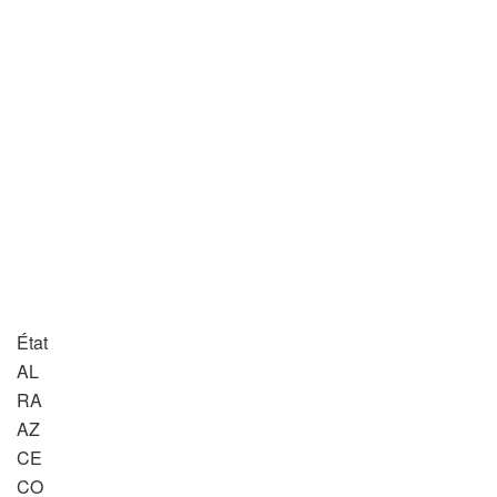
État
AL
RA
AZ
CE
CO