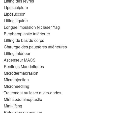
Lifting des lèvres
Liposculpture
Liposuccion
Lifting liquide
Longue impulsion N : laser Yag
Blépharoplastie inférieure
Lifting du bas du corps
Chirurgie des paupières inférieures
Lifting inférieur
Ascenseur MACS
Peelings Mandéliques
Microdermabrasion
Microinjection
Microneedling
Traitement au laser micro-ondes
Mini abdominoplastie
Mini-lifting
Relooking de maman