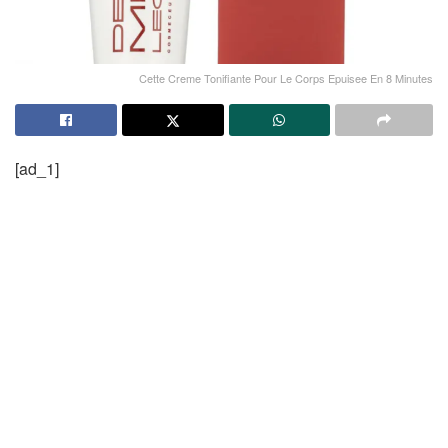
Cette Creme Tonifiante Pour Le Corps Epuisee En 8 Minutes
[ad_1]