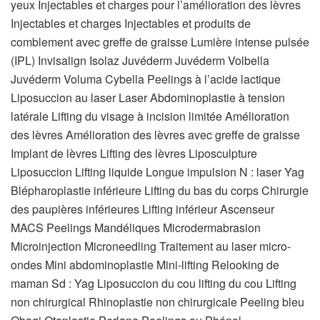
yeux Injectables et charges pour l’amélioration des lèvres
Injectables et charges Injectables et produits de
comblement avec greffe de graisse Lumière intense pulsée
(IPL) Invisalign Isolaz Juvéderm Juvéderm Volbella
Juvéderm Voluma Cybella Peelings à l’acide lactique
Liposuccion au laser Laser Abdominoplastie à tension
latérale Lifting du visage à incision limitée Amélioration
des lèvres Amélioration des lèvres avec greffe de graisse
Implant de lèvres Lifting des lèvres Liposculpture
Liposuccion Lifting liquide Longue impulsion N : laser Yag
Blépharoplastie inférieure Lifting du bas du corps Chirurgie
des paupières inférieures Lifting inférieur Ascenseur
MACS Peelings Mandéliques Microdermabrasion
Microinjection Microneedling Traitement au laser micro-
ondes Mini abdominoplastie Mini-lifting Relooking de
maman Sd : Yag Liposuccion du cou lifting du cou Lifting
non chirurgical Rhinoplastie non chirurgicale Peeling bleu