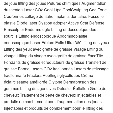
de joue lifting des joues Pelures chimiques Augmentation
du menton Laser CO2 Cool Lipo CoolSculpting CoolTone
Couronnes collage dentaire implants dentaires Fossette
plastie Diode laser Dysport adopter Active Scar Defense
Emsculpter Endermologie Lifting endoscopique des
sourcils Lifting endoscopique Abdominoplastie
endoscopique Laser Erbium Exils Ultra 360 lifting des yeux
Lifting des yeux avec greffe de graisse Visage Lifting du
visage Lifting du visage avec greffe de graisse FaceTite
Fondants de graisse et réducteurs de graisse Transfert de
graisse Forme Lasers CO2 fractionnés Lasers de relissage
fractionnaire Fractora Peelings glycoliques Crème
éclaircissante améliorée Glytone Dermabrasion des
gommes Lifting des gencives Détester Épilation Greffe de
cheveux Traitement de perte de cheveux Injectables et
produits de comblement pour l’augmentation des joues
Injectables et produits de comblement pour le lifting des