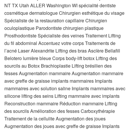
NT TX Utah ALLER Washington WI
spécialité dentiste
cosmétique dermatologue Chirurgien esthétique du visage
Spécialiste de la restauration capillaire Chirurgien
oculoplastique Parodontiste chirurgien plastique
Prosthodontiste Spécialiste des veines
Traitement Lifting
du fil abdominal Accentuez votre corps Traitements de
l’acné Laser Alexandrite Lifting des bras Asclère Bellafill
Belotero lumière bleue Corps body-lift botox Lifting des
sourcils au Botox Brachioplastie Lifting brésilien des
fesses Augmentation mammaire Augmentation mammaire
avec greffe de graisse implants mammaires Implants
mammaires avec solution saline Implants mammaires avec
silicone lifting des seins Lifting mammaire avec implants
Reconstruction mammaire Réduction mammaire Lifting
des sourcils Amélioration des fesses Carboxythérapie
Traitement de la cellulite Augmentation des joues
Augmentation des joues avec greffe de graisse Implants