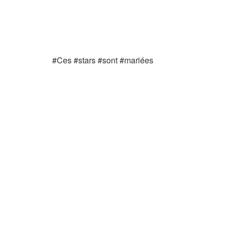
#Ces #stars #sont #mariées