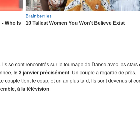
. Ils se sont rencontrés sur le tournage de Danse avec les stars
’année,
le 3 janvier précisément
. Un couple a regardé de près,
couple tient le coup, et un an plus tard, ils sont devenus si c
emble, à la télévision
.