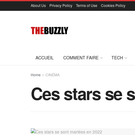
About Us
Privacy Policy
Terms of Use
Cookies Policy
ACCUEIL
COMMENT FAIRE
TECH
Home
CINÉMA
Ces stars se 