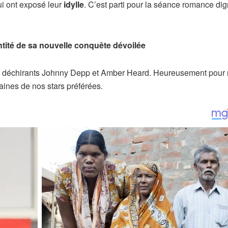
i ont exposé leur
idylle
. C’est parti pour la séance romance di
entité de sa nouvelle conquête dévoilée
 déchirants Johnny Depp et Amber Heard. Heureusement pour 
rtaines de nos stars préférées.