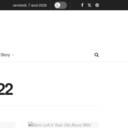
vendredi, 7 août 2026
 Story
22