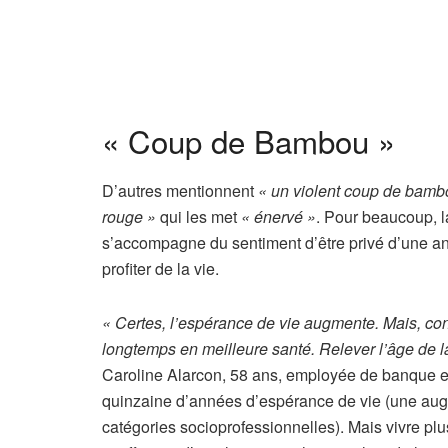
s
« Coup de Bambou »
D’autres mentionnent
« un violent coup de bamb
rouge »
qui les met
« énervé »
. Pour beaucoup, la 
s’accompagne du sentiment d’être privé d’une a
profiter de la vie.
« Certes, l’espérance de vie augmente. Mais, co
longtemps en meilleure santé. Relever l’âge de la 
Caroline Alarcon, 58 ans, employée de banque en
quinzaine d’années d’espérance de vie (une augm
catégories socioprofessionnelles). Mais vivre pl