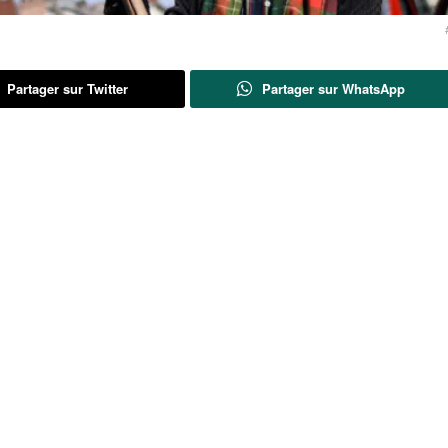
Partager sur Twitter
Partager sur WhatsApp