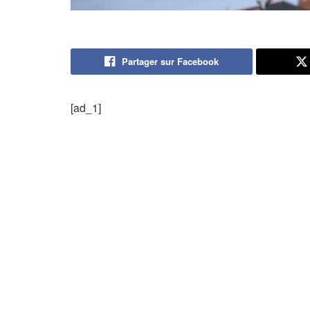
Partager sur Facebook
[ad_1]