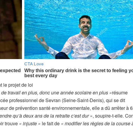
 le projet de loi
 de travail en plus, donc une année scolaire en plus »
résume
cée professionnel de Sevran (Seine-Saint-Denis), qui se dit
seur de prévention santé environnementale, elle a dû arrêter à 6
ndre qu’à deux ans de la retraite c’est dur »
, soupire-t-elle. 
ir trouve
« injuste »
le fait de
« modifier les règles de la course 