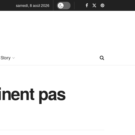
samedi, 8 août 2026
 Story
inent pas