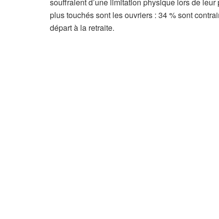
souffraient d’une limitation physique lors de leur
plus touchés sont les ouvriers : 34 % sont contrai
départ à la retraite.