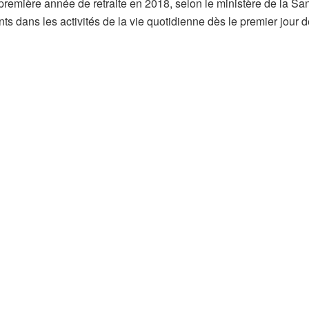
 première année de retraite en 2018, selon le ministère de la Sa
nts dans les activités de la vie quotidienne dès le premier jour d