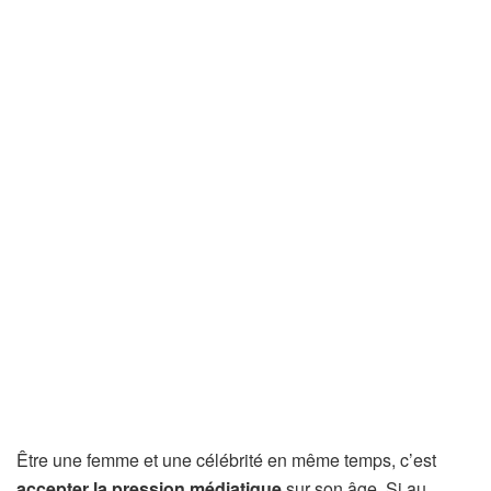
Être une femme et une célébrité en même temps, c’est
accepter la pression médiatique
sur son âge. Si au