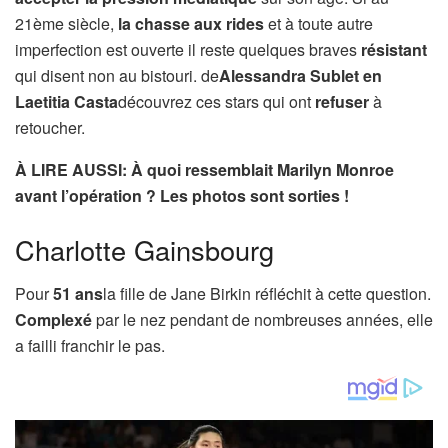
21ème siècle,
la chasse aux rides
et à toute autre
imperfection est ouverte il reste quelques braves
résistant
qui disent non au bistouri. de
Alessandra Sublet en
Laetitia Casta
découvrez ces stars qui ont
refuser
à
retoucher.
À LIRE AUSSI: À quoi ressemblait Marilyn Monroe
avant l’opération ? Les photos sont sorties !
Charlotte Gainsbourg
Pour
51 ans
la fille de Jane Birkin réfléchit à cette question.
Complexé
par le nez pendant de nombreuses années, elle
a failli franchir le pas.