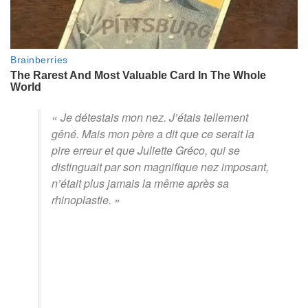
« Je détestais mon nez. J’étais tellement
gêné. Mais mon père a dit que ce serait la
pire erreur et que Juliette Gréco, qui se
distinguait par son magnifique nez imposant,
n’était plus jamais la même après sa
rhinoplastie. »