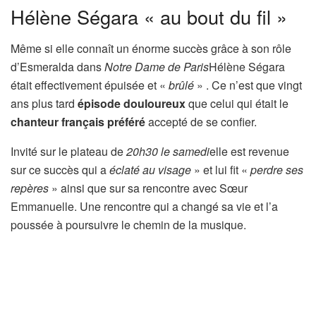
Hélène Ségara « au bout du fil »
Même si elle connaît un énorme succès grâce à son rôle
d’Esmeralda dans
Notre Dame de Paris
Hélène Ségara
était effectivement épuisée et «
brûlé
» . Ce n’est que vingt
ans plus tard
épisode douloureux
que celui qui était le
chanteur français préféré
accepté de se confier.
Invité sur le plateau de
20h30 le samedi
elle est revenue
sur ce succès qui a
éclaté au visage
» et lui fit «
perdre ses
repères
» ainsi que sur sa rencontre avec Sœur
Emmanuelle. Une rencontre qui a changé sa vie et l’a
poussée à poursuivre le chemin de la musique.