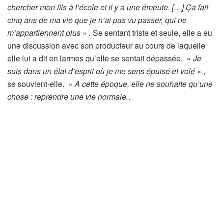
chercher mon fils à l’école et il y a une émeute. […] Ça fait
cinq ans de ma vie que je n’ai pas vu passer, qui ne
m’appartiennent plus
»
.
Se sentant triste et seule, elle a eu
une discussion avec son producteur au cours de laquelle
elle lui a dit en larmes qu’elle se sentait dépassée. »
Je
suis dans un état d’esprit où je me sens épuisé et volé
« ,
se souvient-elle. »
A cette époque, elle ne souhaite qu’une
chose : reprendre une vie normale.
.