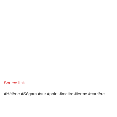
Source link
#Hélène #Ségara #sur #point #mettre #terme #carrière