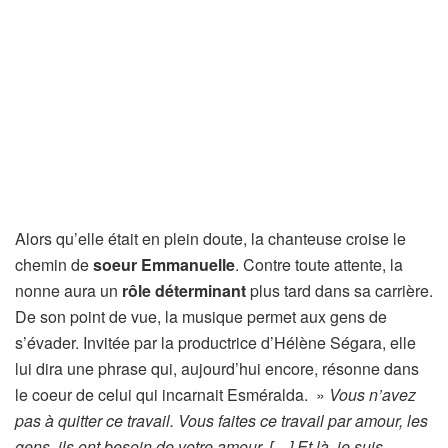
Alors qu’elle était en plein doute, la chanteuse croise le
chemin de
soeur Emmanuelle
. Contre toute attente, la
nonne aura un
rôle déterminant
plus tard dans sa carrière.
De son point de vue, la musique permet aux gens de
s’évader. Invitée par la productrice d’Hélène Ségara, elle
lui dira une phrase qui, aujourd’hui encore, résonne dans
le coeur de celui qui incarnait Esméralda. »
Vous n’avez
pas à quitter ce travail. Vous faites ce travail par amour, les
gens, ils ont besoin de votre amour. […] Et là, je suis