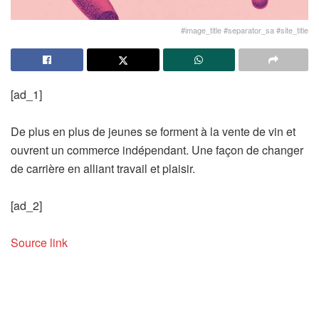
#image_title #separator_sa #site_title
[ad_1]
De plus en plus de jeunes se forment à la vente de vin et
ouvrent un commerce indépendant. Une façon de changer
de carrière en alliant travail et plaisir.
[ad_2]
Source link