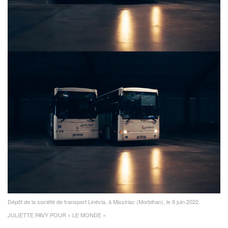
Dépôt de la société de transport Linévia, à Missiriac (Morbihan), le 9 juin 2022.
JULIETTE PAVY POUR « LE MONDE »