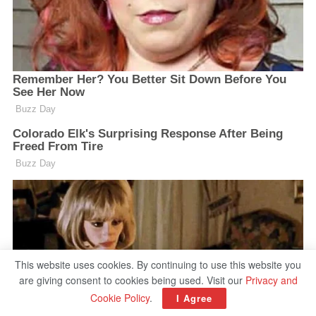
This website uses cookies. By continuing to use this website you
are giving consent to cookies being used. Visit our
Privacy and
Cookie Policy
.
I Agree