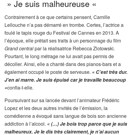
» Je suis malheureuse «
Contrairement à ce que certains pensent, Camille
Lellouche n’a pas démarré en trombe. Certes, l’actrice a
foulé le tapis rouge du Festival de Cannes en 2013. A
l’époque, elle prêtait ses traits à un personnage du film
Grand central
par la réalisatrice Rebecca Zlotowski.
Pourtant, le long métrage ne lui avait pas permis de
décoller. Ainsi, elle a chanté dans des pianos-bars et a
également occupé le poste de serveuse.
« C’est très dur.
J’en ai marre. Je suis épuisé car je travaille beaucoup
»
confia-t-elle.
Poursuivant sur sa lancée devant l’animateur Frédéric
Lopez et les deux autres invités de l’émission, la
comédienne a évoqué sans langue de bois son ancienne
addiction à l’alcool.
« (…) Je bois trop parce que je suis
malheureux. Je le dis très clairement, je n’ai aucun