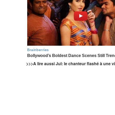
>>>
A lire aussi Jul: le chanteur flashé à une v