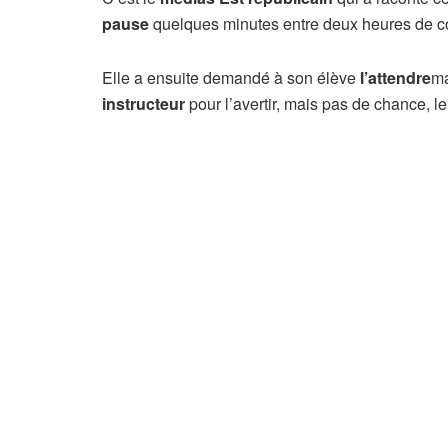
pause
quelques minutes entre deux heures de cour
Elle a ensuite demandé à son élève
l’attendre
ma
instructeur
pour l’avertir, mais pas de chance, le