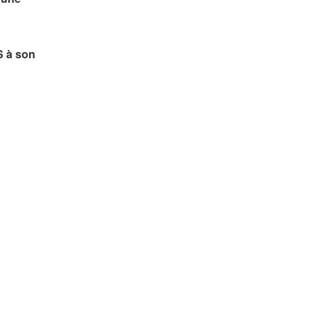
 à son