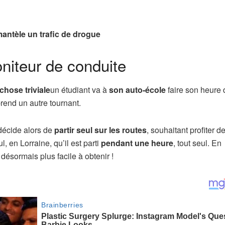
émantèle un trafic de drogue
oniteur de conduite
chose triviale
un étudiant va à
son auto-école
faire son heure 
rend un autre tournant.
 décide alors de
partir seul sur les routes
, souhaitant profiter d
l, en Lorraine, qu’il est parti
pendant une heure
, tout seul. En
désormais plus facile à obtenir !