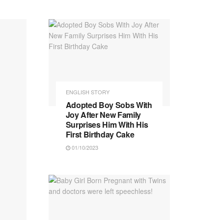
ENGLISH STORY
Adopted Boy Sobs With
Joy After New Family
Surprises Him With His
First Birthday Cake
01/10/2023