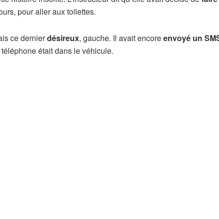
s, pour aller aux toilettes.
is ce dernier
désireux
, gauche. Il avait encore
envoyé un SMS
 téléphone était dans le véhicule.