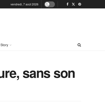
vendredi, 7 août 2026
 Story
ure, sans son