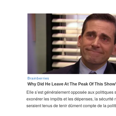
Elle s’est généralement opposée aux politiques s
exonérer les impôts et les dépenses, la sécurité 
seraient tenus de tenir dûment compte de la poli