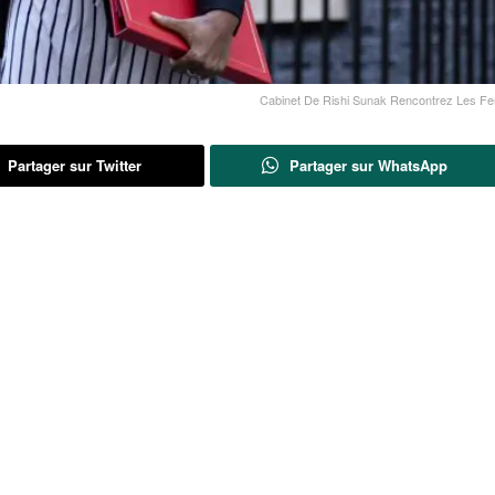
Cabinet De Rishi Sunak Rencontrez Les F
Partager sur Twitter
Partager sur WhatsApp