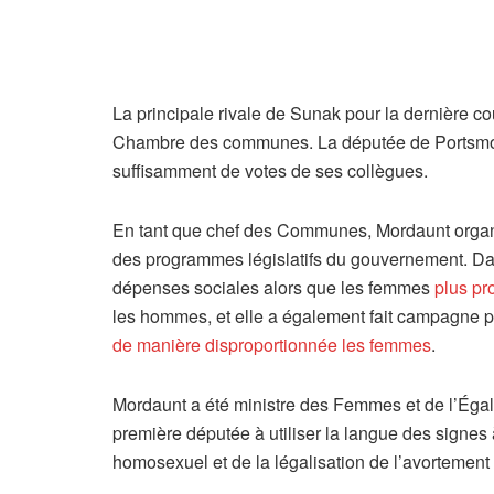
La principale rivale de Sunak pour la dernière cou
Chambre des communes. La députée de Portsmouth 
suffisamment de votes de ses collègues.
En tant que chef des Communes, Mordaunt organi
des programmes législatifs du gouvernement. Dan
dépenses sociales alors que les femmes
plus pr
les hommes, et elle a également fait campagne p
de manière disproportionnée les femmes
.
Mordaunt a été ministre des Femmes et de l’Égali
première députée à utiliser la langue des signe
homosexuel et de la légalisation de l’avortement