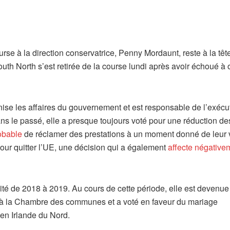
rse à la direction conservatrice, Penny Mordaunt, reste à la têt
North s’est retirée de la course lundi après avoir échoué à o
se les affaires du gouvernement et est responsable de l’exécu
s le passé, elle a presque toujours voté pour une réduction de
obable
de réclamer des prestations à un moment donné de leur 
our quitter l’UE, une décision qui a également
affecte négative
té de 2018 à 2019. Au cours de cette période, elle est devenue
s à la Chambre des communes et a voté en faveur du mariage
 en Irlande du Nord.