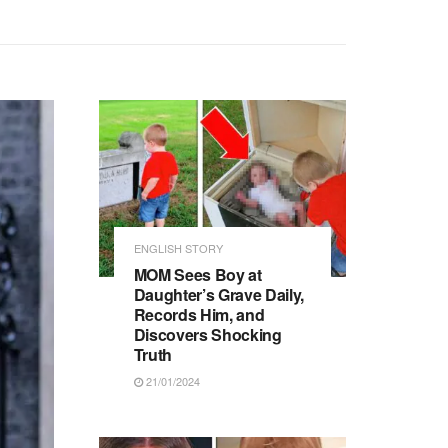
ENGLISH STORY
MOM Sees Boy at
Daughter’s Grave Daily,
Records Him, and
Discovers Shocking
Truth
21/01/2024