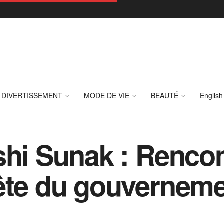
DIVERTISSEMENT
MODE DE VIE
BEAUTÉ
English
shi Sunak : Rencon
ête du gouvernem