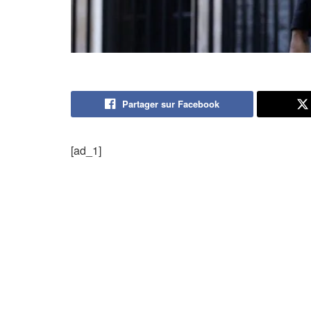
Partager sur Facebook
[ad_1]