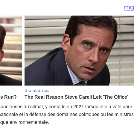
oucieuses du climat, y compris en 2021 lorsqu’elle a voté pour
nationale et la défense des domaines politiques où les ministres
tique environnementale.