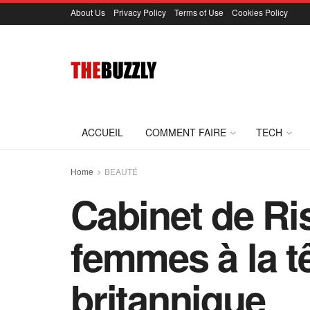
About Us
Privacy Policy
Terms of Use
Cookies Policy
ACCUEIL
COMMENT FAIRE
TECH
Home
BEAUTÉ
Cabinet de Ri
femmes à la t
britannique