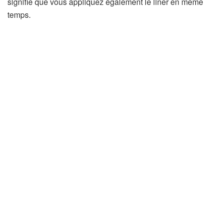
signifie que vous appliquez également le liner en même
temps.