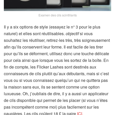
Examen des cils scintillants
Il y a six options de style (essayez le n° 3 pour le plus
naturel) et elles sont réutilisables.
objectif
si vous
souhaitez les réutiliser, retirez-les très, très soigneusement
afin qu’ils conservent leur forme. Il est facile de les tirer
pour qu’ils se déforment, utilisez donc une touche délicate
pour cela ainsi que lorsque vous les sortez de la boîte. En
fin de compte, les Flicker Lashes sont destinés aux
connaisseurs de cils plutôt qu’aux débutants, mais si c’est
vous ou si vous connaissez quelqu’un qui ne quittera pas
la maison sans eux, ils se sentent comme une option
luxueuse. Oh, j’oubliais de dire, il y a aussi un applicateur
de cils disponible qui permet de les placer (si vous n’êtes
pas incompétent comme moi) plus facilement sur les
paupières. Les cils coûtent 18 £ la paire
ICI.