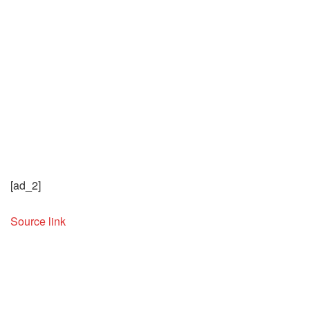
[ad_2]
Source link