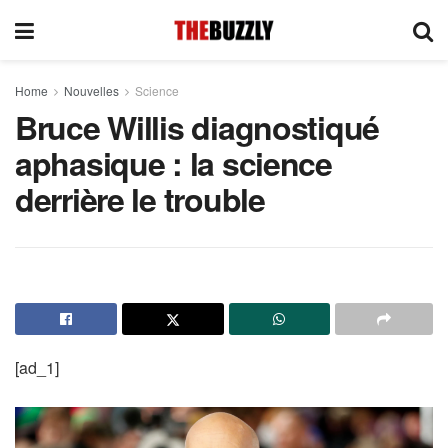
Home
Nouvelles
Science
Bruce Willis diagnostiqué
aphasique : la science
derrière le trouble
[ad_1]