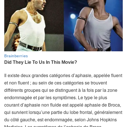
Il existe deux grandes catégories d’aphasie, appelée fluent
et non fluent ; au sein de ces catégories se trouvent
différents groupes qui se distinguent à la fois par la zone
endommagée et par les symptômes. Le type le plus
courant d’aphasie non fluide est appelé aphasie de Broca,
qui survient lorsqu’une partie du lobe frontal, généralement
du côté gauche, est endommagée, selon Johns Hopkins
Medicine. Les symptômes de l’aphasie de Broca –