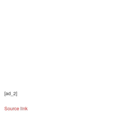
[ad_2]
Source link