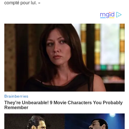
compté pour lui. »