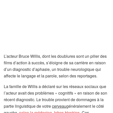
L’acteur Bruce Willis, dont les doublures sont un pilier des
films d’action à succès, s’éloigne de sa carrière en raison
d’un diagnostic d’aphasie, un trouble neurologique qui
affecte le langage et la parole, selon des reportages.
La famille de Willis a déclaré sur les réseaux sociaux que
l’acteur avait des problèmes « cognitifs » en raison de son
récent diagnostic. Le trouble provient de dommages à la
partie linguistique de votre
cerveau
généralement le côté
gauche,
selon la médecine Johns Hopkins
. Ces