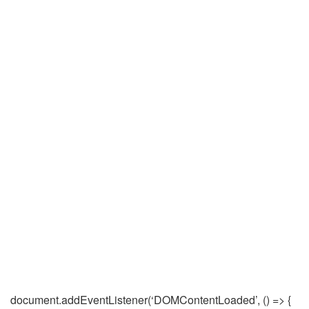
document.addEventListener(‘DOMContentLoaded’, () => {