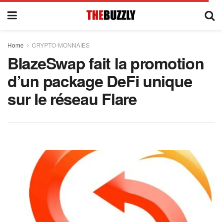
Home
CRYPTO-MONNAIES
BlazeSwap fait la promotion
d’un package DeFi unique
sur le réseau Flare