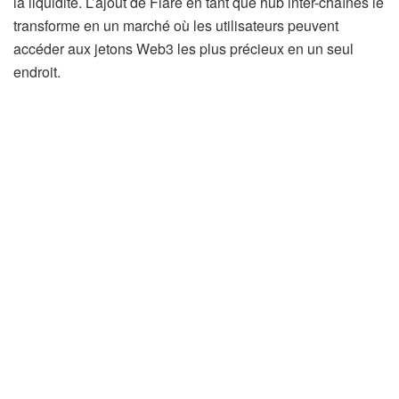
la liquidité. L’ajout de Flare en tant que hub inter-chaînes le
transforme en un marché où les utilisateurs peuvent
accéder aux jetons Web3 les plus précieux en un seul
endroit.