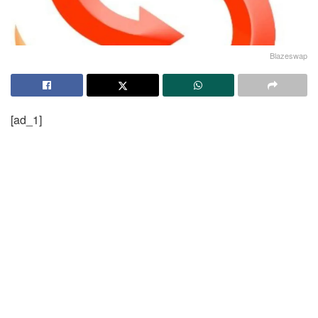
Blazeswap
[ad_1]