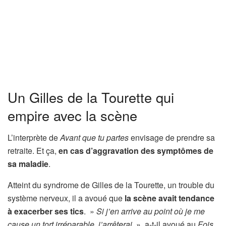
Un Gilles de la Tourette qui
empire avec la scène
L’interprète de
Avant que tu partes
envisage de prendre sa
retraite. Et ça,
en cas d’aggravation des symptômes de
sa maladie
.
Atteint du syndrome de Gilles de la Tourette, un trouble du
système nerveux, il a avoué que
la scène avait tendance
à exacerber ses tics
. »
Si j’en arrive au point où je me
cause un tort irréparable, j’arrêterai.
», a-t-il avoué au
Fois