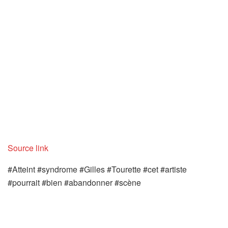
Source link
#Atteint #syndrome #Gilles #Tourette #cet #artiste
#pourrait #bien #abandonner #scène