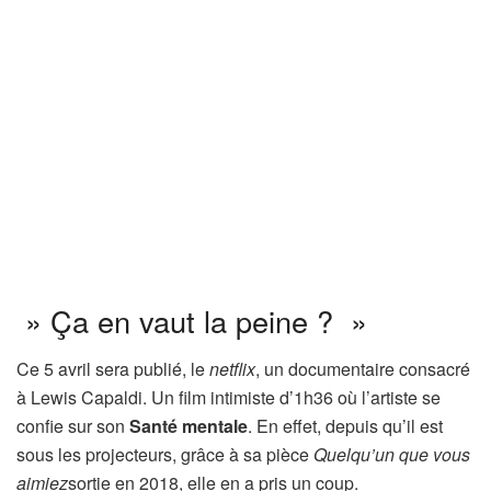
» Ça en vaut la peine ? »
Ce 5 avril sera publié, le
netflix
, un documentaire consacré
à Lewis Capaldi. Un film intimiste d’1h36 où l’artiste se
confie sur son
Santé mentale
. En effet, depuis qu’il est
sous les projecteurs, grâce à sa pièce
Quelqu’un que vous
aimiez
sortie en 2018, elle en a pris un coup.