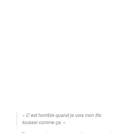
« C’est horrible quand je vois mon fils
tousser comme ça. »