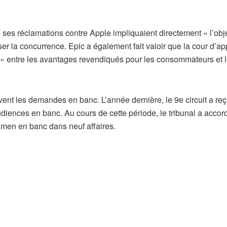
ue ses réclamations contre Apple impliquaient directement « l’obje
iser la concurrence. Epic a également fait valoir que la cour d’ap
x » entre les avantages revendiqués pour les consommateurs et 
ent les demandes en banc. L’année dernière, le 9e circuit a re
diences en banc. Au cours de cette période, le tribunal a accor
men en banc dans neuf affaires.