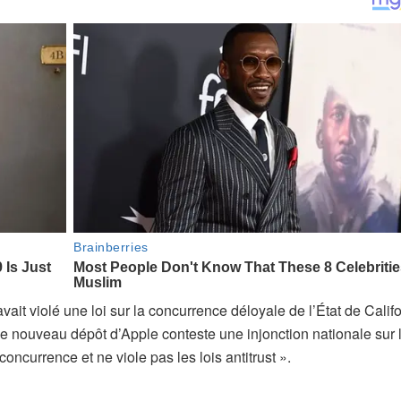
ait violé une loi sur la concurrence déloyale de l’État de Califo
Le nouveau dépôt d’Apple conteste une injonction nationale sur 
oncurrence et ne viole pas les lois antitrust ».