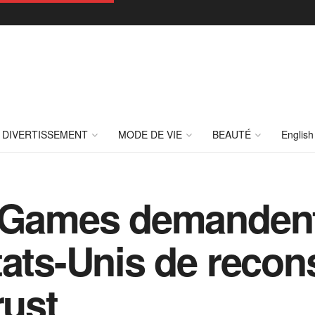
DIVERTISSEMENT
MODE DE VIE
BEAUTÉ
English
c Games demandent
tats-Unis de recon
rust