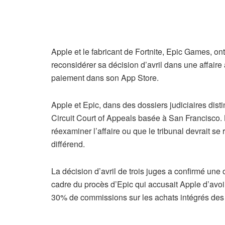
Apple et le fabricant de Fortnite, Epic Games, 
reconsidérer sa décision d’avril dans une affaire 
paiement dans son App Store.
Apple et Epic, dans des dossiers judiciaires dist
Circuit Court of Appeals basée à San Francisco. 
réexaminer l’affaire ou que le tribunal devrait se
différend.
La décision d’avril de trois juges a confirmé une
cadre du procès d’Epic qui accusait Apple d’avoi
30% de commissions sur les achats intégrés de