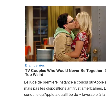
Le juge de première instance a conclu qu’Apple av
mais pas les dispositions antitrust américaines. 
conduite qu’Apple a qualifiée de « favorable à la c