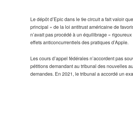
Le dépôt d’Epic dans le 9e circuit a fait valoir q
principal » de la loi antitrust américaine de favor
n’avait pas procédé à un équilibrage « rigoureu
effets anticoncurrentiels des pratiques d’Apple.
Les cours d’appel fédérales n’accordent pas souv
pétitions demandant au tribunal des nouvelles au
demandes. En 2021, le tribunal a accordé un exa