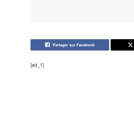
Partager sur Facebook
[ad_1]