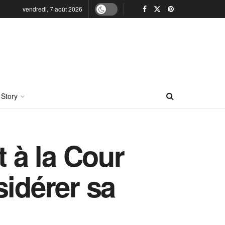
vendredi, 7 août 2026
 Story
 à la Cour
sidérer sa