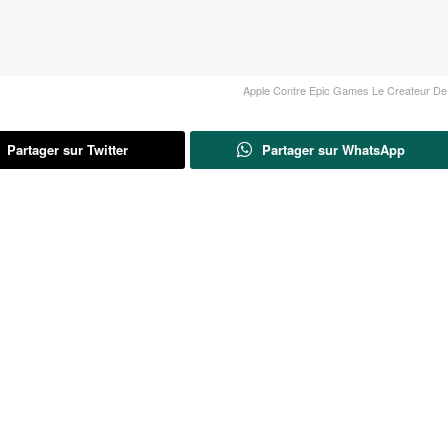
Apple Contre Epic Games Le Createur De 
Partager sur Twitter
Partager sur WhatsApp