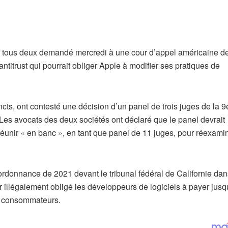
ont tous deux demandé mercredi à une cour d’appel américaine d
antitrust qui pourrait obliger Apple à modifier ses pratiques de
incts, ont contesté une décision d’un panel de trois juges de la 
Les avocats des deux sociétés ont déclaré que le panel devrait
 réunir « en banc », en tant que panel de 11 juges, pour réexamin
 ordonnance de 2021 devant le tribunal fédéral de Californie dan
r illégalement obligé les développeurs de logiciels à payer jusq
s consommateurs.