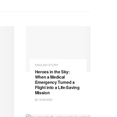
ENGLISH STORY
Heroes in the Sky:
When a Medical
Emergency Turned a
Flight into a Life-Saving
Mission
14/05/2025