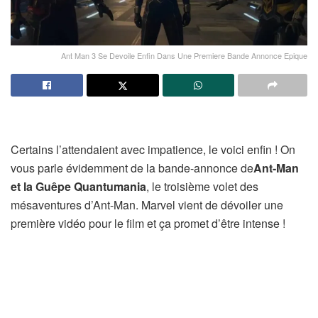
Ant Man 3 Se Devoile Enfin Dans Une Premiere Bande Annonce Epique
Certains l’attendaient avec impatience, le voici enfin ! On
vous parle évidemment de la bande-annonce de
Ant-Man
et la Guêpe Quantumania
, le troisième volet des
mésaventures d’Ant-Man. Marvel vient de dévoiler une
première vidéo pour le film et ça promet d’être intense !