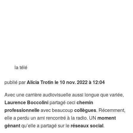
la télé
publié par
Alicia Trotin
le 10 nov. 2022 à 12:04
Avec une carrière audiovisuelle aussi longue que variée,
Laurence Boccolini
partagé ceci
chemin
professionnelle
avec beaucoup
collègues
. Récemment,
elle a perdu un ami rencontré à la radio. UN
moment
gênant
qu’elle a partagé sur le
réseaux
social
.