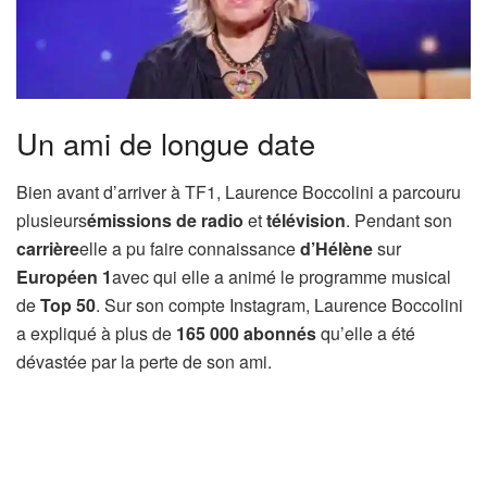
Un ami de longue date
Bien avant d’arriver à TF1, Laurence Boccolini a parcouru
plusieurs
émissions de radio
et
télévision
. Pendant son
carrière
elle a pu faire connaissance
d’Hélène
sur
Européen 1
avec qui elle a animé le programme musical
de
Top 50
. Sur son compte Instagram, Laurence Boccolini
a expliqué à plus de
165 000 abonnés
qu’elle a été
dévastée par la perte de son ami.