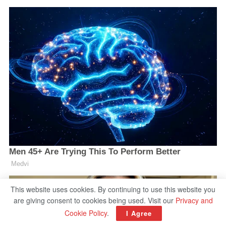
This website uses cookies. By continuing to use this website you
are giving consent to cookies being used. Visit our
Privacy and
Cookie Policy
.
I Agree