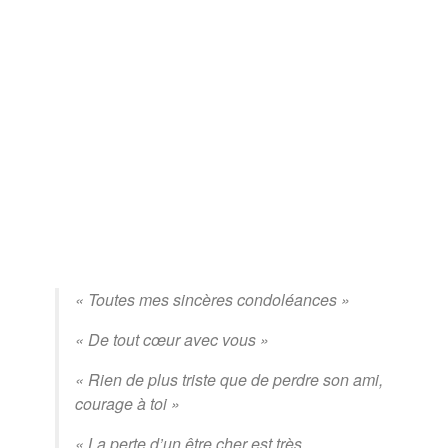
« Toutes mes sincères condoléances »
« De tout cœur avec vous »
« Rien de plus triste que de perdre son ami,
courage à toi »
« La perte d’un être cher est très