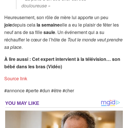
douloureuse »
Heureusement, son rôle de mère lui apporte un peu
joie
depuis cela
la semaine
elle a eu le plaisir de fêter les
neuf ans de sa fille
saule
. Un événement qui a su
réchauffer le cœur de l’hôte de
Tout le monde
veut prendre
sa place
.
À lire aussi : Cet expert intervient à la télévision… son
bébé dans les bras (Vidéo)
Source link
#annonce #perte #dun #être #cher