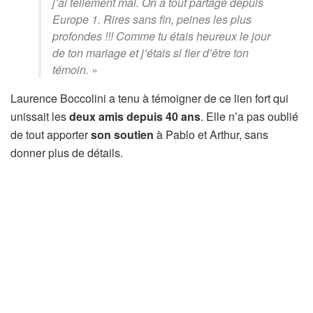
j’ai tellement mal
.
On a tout partagé depuis
Europe 1. Rires sans fin, peines les plus
profondes !!! Comme tu étais heureux le jour
de ton mariage et j’étais si fier d’être ton
témoin. »
Laurence Boccolini a tenu à témoigner de ce lien fort qui
unissait les
deux amis depuis 40 ans
. Elle n’a pas oublié
de tout apporter
son soutien
à Pablo et Arthur, sans
donner plus de détails.