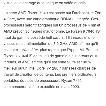
visuel et le cadrage automatique en vidéo appels.
La série AMD Ryzen 7040 est basée sur l’architecture Zen
4 Core, avec une carte graphique RDNA 3 intégrée. Ces
processeurs seront fabriqués sur un processus de 4 nm et
AMD prévoit 30 heures d’autonomie. Le Ryzen 9 7940HS
haut de gamme possède huit cœurs, 16 threads et une
vitesse de suralimentation de 5,2 GHz. AMD affirme qu’il
est entre 11% et 39% plus rapide que l’Apple M1 Pro. Le
Ryzen 7 7840HS de milieu de gamme a huit cœurs et 16
threads, et AMD affirme qu’il est entre 23 % et 106 %
meilleur qu’un Intel Core i7-1280P dans les charges de
travail de création de contenu. Les premiers ordinateurs
portables équipés de processeurs Ryzen 7×40
commenceront à être expédiés en mars 2023.