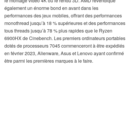
le montage vidéo 4K ou le rendu 3D. AMD revendique
également un énorme bond en avant dans les
performances des jeux mobiles, offrant des performances
monothread jusqu’à 18 % supérieures et des performances
tous threads jusqu’à 78 % plus rapides que le Ryzen
6900HX de Cinebench. Les premiers ordinateurs portables
dotés de processeurs 7045 commenceront à être expédiés
en février 2023, Alienware, Asus et Lenovo ayant confirmé
être parmi les premières marques à le faire.