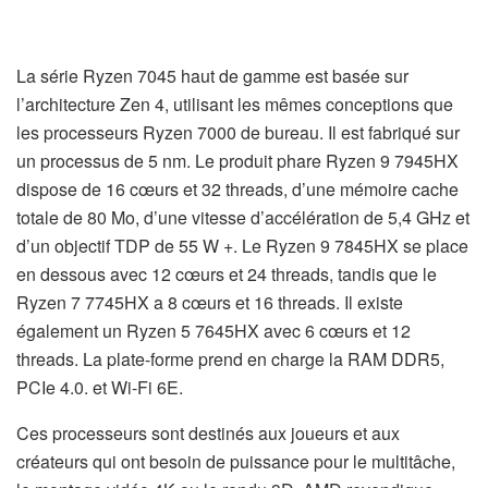
La série Ryzen 7045 haut de gamme est basée sur
l’architecture Zen 4, utilisant les mêmes conceptions que
les processeurs Ryzen 7000 de bureau. Il est fabriqué sur
un processus de 5 nm. Le produit phare Ryzen 9 7945HX
dispose de 16 cœurs et 32 ​​threads, d’une mémoire cache
totale de 80 Mo, d’une vitesse d’accélération de 5,4 GHz et
d’un objectif TDP de 55 W +. Le Ryzen 9 7845HX se place
en dessous avec 12 cœurs et 24 threads, tandis que le
Ryzen 7 7745HX a 8 cœurs et 16 threads. Il existe
également un Ryzen 5 7645HX avec 6 cœurs et 12
threads. La plate-forme prend en charge la RAM DDR5,
PCIe 4.0. et Wi-Fi 6E.
Ces processeurs sont destinés aux joueurs et aux
créateurs qui ont besoin de puissance pour le multitâche,