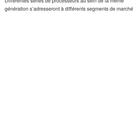
Différentes séries de processeurs au sein de la même
génération s’adresseront à différents segments de marché