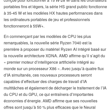
conçue pour fonctionner à 15 W-28 W dans les ordinateurs
portables fins et légers, la série HS grand public fonctionne
à 35-45 W et les modèles HX hautes performances dans
les ordinateurs portables de jeu et professionnels
fonctionneront à 55W+.
En commençant par les modèles de CPU les plus
remarquables, la nouvelle série Ryzen 7040 est la
première à proposer du matériel Ryzen AI intégré basé sur
la nouvelle architecture XDNA. AMD affirme qu’il s’agit du
« premier moteur d’intelligence artificielle intégré au
monde sur un processeur X86 ». Avec jusqu’à quatre flux
d’IA simultanés, ces nouveaux processeurs seront
capables d’effectuer des charges de travail d’IA
multitâches et également de décharger le traitement de l’IA
du CPU et du GPU, ce qui entraînera d’importantes
économies d’énergie. AMD affirme que ses nouvelles
offres sont jusqu’à 50 % plus efficaces que le Neural