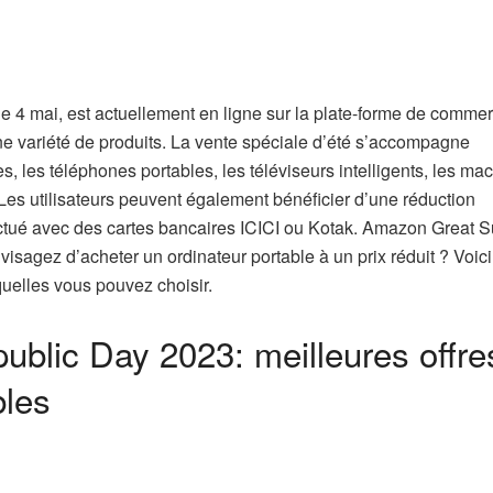
 4 mai, est actuellement en ligne sur la plate-forme de comme
une variété de produits. La vente spéciale d’été s’accompagne
s, les téléphones portables, les téléviseurs intelligents, les ma
 Les utilisateurs peuvent également bénéficier d’une réduction
ffectué avec des cartes bancaires ICICI ou Kotak. Amazon Great
isagez d’acheter un ordinateur portable à un prix réduit ? Voici
uelles vous pouvez choisir.
blic Day 2023: meilleures offre
bles