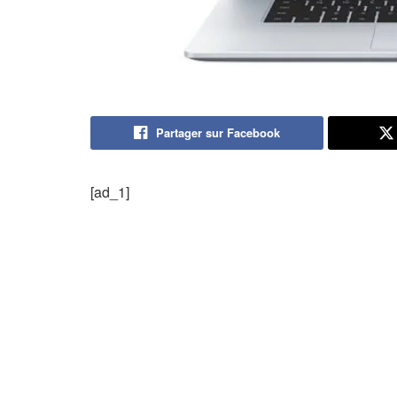
Partager sur Facebook
[ad_1]