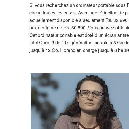
Si vous recherchez un ordinateur portable sous 
coche toutes les cases. Avec une réduction de pri
actuellement disponible à seulement Rs. 32 990 p
prix d’origine de Rs. 60 890. Vous pouvez obteni
Cet ordinateur portable est doté d’un écran antir
Intel Core i3 de 11e génération, couplé à 8 G
jusqu’à 12 Go. Il prend en charge jusqu’à 6 heu