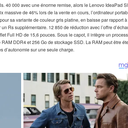
Rs. 40 000 avec une énorme remise, alors le Lenovo IdeaPad S
x massive de 46% lors de la vente en cours, l’ordinateur portab
our sa variante de couleur gris platine, en baisse par rapport à
r un Rs supplémentaire. 12 850 de réduction avec l’offre d’écha
eflet Full HD de 15,6 pouces. Sous le capot, il intègre un proces
o de RAM DDR4 et 256 Go de stockage SSD. La RAM peut être é
res d’autonomie sur une seule charge.