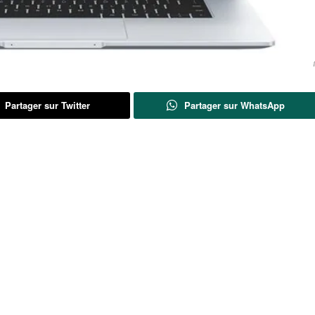
Partager sur Twitter
Partager sur WhatsApp