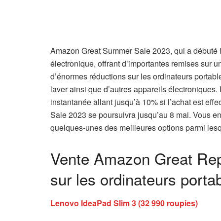
Amazon Great Summer Sale 2023, qui a débuté le
électronique, offrant d’importantes remises sur 
d’énormes réductions sur les ordinateurs portable
laver ainsi que d’autres appareils électroniques.
instantanée allant jusqu’à 10% si l’achat est e
Sale 2023 se poursuivra jusqu’au 8 mai. Vous env
quelques-unes des meilleures options parmi lesq
Vente Amazon Great Repu
sur les ordinateurs porta
Lenovo IdeaPad Slim 3 (32 990 roupies)