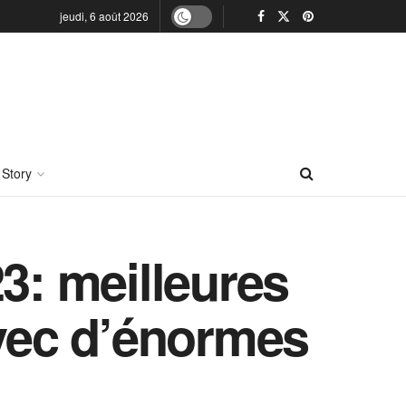
jeudi, 6 août 2026
 Story
: meilleures
avec d’énormes