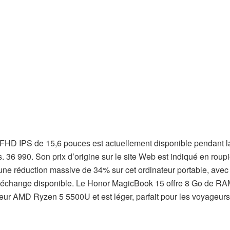
 FHD IPS de 15,6 pouces est actuellement disponible pendant l
6 990. Son prix d’origine sur le site Web est indiqué en roupi
 une réduction massive de 34% sur cet ordinateur portable, ave
e d’échange disponible. Le Honor MagicBook 15 offre 8 Go de R
seur AMD Ryzen 5 5500U et est léger, parfait pour les voyageurs